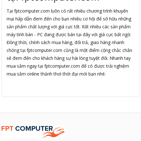
Tại fptcomputer.com luôn có rất nhiều chương trình khuyến
mại hấp dẫn đem đến cho bạn nhiều cơ hội để sở hữu những
sản phẩm chất lượng với giá cực tốt. Rất nhiều các sản phẩm
máy tính bàn - PC đang được bán tại đây với giá cực bất ngờ.
Đồng thời, chính sách mua hàng, đổi trả, giao hàng nhanh
chóng tại fptcomputer.com cũng là một điểm cộng chắc chắn
sẽ đem đến cho khách hàng sự hài lòng tuyệt đối. Nhanh tay
mua sắm ngay tại fptcomputer.com để có được trải nghiệm
mua sắm online thảnh thơi thời đại mới bạn nhé.