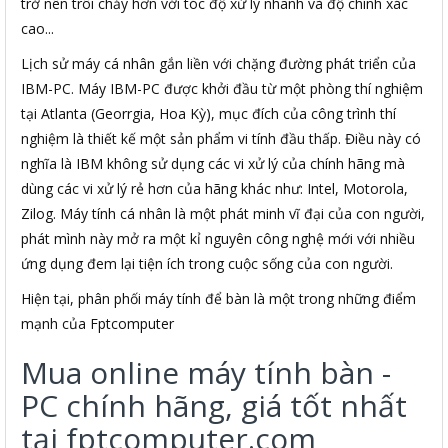
trở nên trôi chảy hơn với tóc độ xử lý nhanh và độ chính xác
cao...
Lịch sử máy cá nhân gắn liền với chặng đường phát triển của
IBM-PC. Máy IBM-PC được khởi đầu từ một phòng thí nghiệm
tại Atlanta (Georrgia, Hoa Kỳ), mục đích của công trình thí
nghiệm là thiết kế một sản phẩm vi tính đầu thấp. Điều này có
nghĩa là IBM không sử dụng các vi xử lý của chính hãng mà
dùng các vi xử lý rẻ hơn của hãng khác như: Intel, Motorola,
Zilog. Máy tính cá nhân là một phát minh vĩ đại của con người,
phát mình này mở ra một kỉ nguyên công nghệ mới với nhiều
ứng dụng đem lại tiện ích trong cuộc sống của con người.
Hiện tại, phân phối máy tính để bàn là một trong những điểm
mạnh của Fptcomputer
Mua online máy tính bàn -
PC chính hãng, giá tốt nhất
tại fptcomputer.com