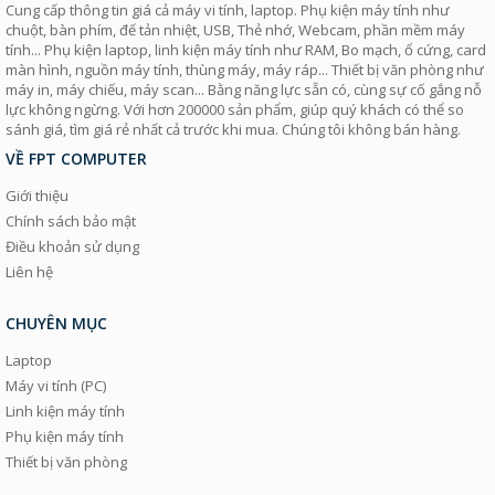
Cung cấp thông tin giá cả máy vi tính, laptop. Phụ kiện máy tính như
chuột, bàn phím, đế tản nhiệt, USB, Thẻ nhớ, Webcam, phần mềm máy
tính... Phụ kiện laptop, linh kiện máy tính như RAM, Bo mạch, ổ cứng, card
màn hình, nguồn máy tính, thùng máy, máy ráp... Thiết bị văn phòng như
máy in, máy chiếu, máy scan... Bằng năng lực sẵn có, cùng sự cố gắng nỗ
lực không ngừng. Với hơn 200000 sản phẩm, giúp quý khách có thể so
sánh giá, tìm giá rẻ nhất cả trước khi mua. Chúng tôi không bán hàng.
VỀ FPT COMPUTER
Giới thiệu
Chính sách bảo mật
Điều khoản sử dụng
Liên hệ
CHUYÊN MỤC
Laptop
Máy vi tính (PC)
Linh kiện máy tính
Phụ kiện máy tính
Thiết bị văn phòng