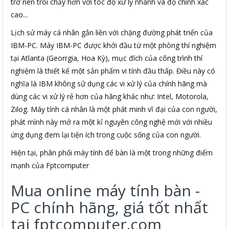
trở nên trôi chảy hơn với tóc độ xử lý nhanh và độ chính xác
cao...
Lịch sử máy cá nhân gắn liền với chặng đường phát triển của
IBM-PC. Máy IBM-PC được khởi đầu từ một phòng thí nghiệm
tại Atlanta (Georrgia, Hoa Kỳ), mục đích của công trình thí
nghiệm là thiết kế một sản phẩm vi tính đầu thấp. Điều này có
nghĩa là IBM không sử dụng các vi xử lý của chính hãng mà
dùng các vi xử lý rẻ hơn của hãng khác như: Intel, Motorola,
Zilog. Máy tính cá nhân là một phát minh vĩ đại của con người,
phát mình này mở ra một kỉ nguyên công nghệ mới với nhiều
ứng dụng đem lại tiện ích trong cuộc sống của con người.
Hiện tại, phân phối máy tính để bàn là một trong những điểm
mạnh của Fptcomputer
Mua online máy tính bàn -
PC chính hãng, giá tốt nhất
tại fptcomputer.com