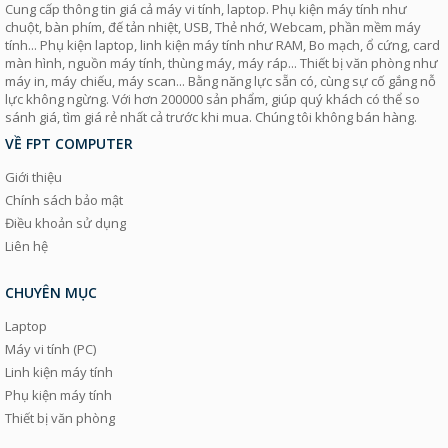
Cung cấp thông tin giá cả máy vi tính, laptop. Phụ kiện máy tính như
chuột, bàn phím, đế tản nhiệt, USB, Thẻ nhớ, Webcam, phần mềm máy
tính... Phụ kiện laptop, linh kiện máy tính như RAM, Bo mạch, ổ cứng, card
màn hình, nguồn máy tính, thùng máy, máy ráp... Thiết bị văn phòng như
máy in, máy chiếu, máy scan... Bằng năng lực sẵn có, cùng sự cố gắng nỗ
lực không ngừng. Với hơn 200000 sản phẩm, giúp quý khách có thể so
sánh giá, tìm giá rẻ nhất cả trước khi mua. Chúng tôi không bán hàng.
VỀ FPT COMPUTER
Giới thiệu
Chính sách bảo mật
Điều khoản sử dụng
Liên hệ
CHUYÊN MỤC
Laptop
Máy vi tính (PC)
Linh kiện máy tính
Phụ kiện máy tính
Thiết bị văn phòng