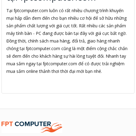
Tại fptcomputer.com luôn có rất nhiều chương trình khuyến
mại hấp dẫn đem đến cho bạn nhiều cơ hội để sở hữu những
sản phẩm chất lượng với giá cực tốt. Rất nhiều các sản phẩm
máy tính bàn - PC đang được bán tại đây với giá cực bất ngờ.
Đồng thời, chính sách mua hàng, đổi trả, giao hàng nhanh
chóng tại fptcomputer.com cũng là một điểm cộng chắc chắn
sẽ đem đến cho khách hàng sự hài lòng tuyệt đối. Nhanh tay
mua sắm ngay tại fptcomputer.com để có được trải nghiệm
mua sắm online thảnh thơi thời đại mới bạn nhé.