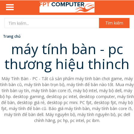
Tìm kiếm
Trang chủ
máy tính bàn - pc
thương hiệu thinch
Máy Tính Bàn - PC - Tất cả sản phẩm máy tính bàn chơi game, máy
tính bàn cũ, máy tính bàn trọn bộ, máy tính để bàn nào tốt. Mua máy
tính bàn uy tín, máy tính bàn core i5, máy bộ intel, máy bộ dell, máy
bộ hp. desktop gaming, desktop pc intel, desktop computer, máy tính
để bàn, desktop giá rẻ, desktop pc mini. PC fpt, desktop fpt, máy bộ
fpt, máy tính để bàn cũ. Báo giá máy tính bàn, máy tính bàn core i5,
máy tính để bàn dell. Máy nguyên bộ, máy tính nguyên bộ, pc dell
chính hãng, pc hp, pc intel, pc ibm.