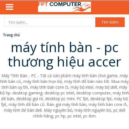
Tìm kiếm
Trang chủ
máy tính bàn - pc
thương hiệu accer
Máy Tính Bàn - PC - Tất cả sản phẩm máy tính bàn chơi game, máy
tính bàn cũ, máy tính bàn trọn bộ, máy tính để bàn nào tốt. Mua máy
tính bàn uy tín, máy tính bàn core i5, máy bộ intel, máy bộ dell, máy
bộ hp. desktop gaming, desktop pc intel, desktop computer, máy tính
để bàn, desktop giá rẻ, desktop pc mini. PC fpt, desktop fpt, máy bộ
fpt, máy tính để bàn cũ. Báo giá máy tính bàn, máy tính bàn core i5,
máy tính để bàn dell. Máy nguyên bộ, máy tính nguyên bộ, pc dell
chính hãng, pc hp, pc intel, pc ibm.