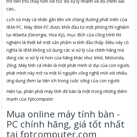
trở nên trôi chảy hơn với tóc độ xử lý nhanh và độ chính xác
cao...
Lịch sử máy cá nhân gắn liền với chặng đường phát triển của
IBM-PC. Máy IBM-PC được khởi đầu từ một phòng thí nghiệm
tại Atlanta (Georrgia, Hoa Kỳ), mục đích của công trình thí
nghiệm là thiết kế một sản phẩm vi tính đầu thấp. Điều này có
nghĩa là IBM không sử dụng các vi xử lý của chính hãng mà
dùng các vi xử lý rẻ hơn của hãng khác như: Intel, Motorola,
Zilog. Máy tính cá nhân là một phát minh vĩ đại của con người,
phát mình này mở ra một kỉ nguyên công nghệ mới với nhiều
ứng dụng đem lại tiện ích trong cuộc sống của con người.
Hiện tại, phân phối máy tính để bàn là một trong những điểm
mạnh của Fptcomputer
Mua online máy tính bàn -
PC chính hãng, giá tốt nhất
tại fptcomputer.com