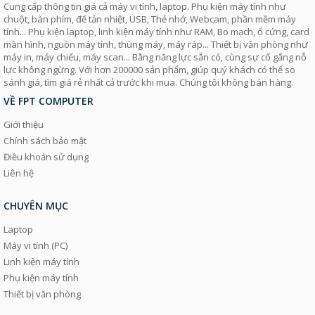
Cung cấp thông tin giá cả máy vi tính, laptop. Phụ kiện máy tính như
chuột, bàn phím, đế tản nhiệt, USB, Thẻ nhớ, Webcam, phần mềm máy
tính... Phụ kiện laptop, linh kiện máy tính như RAM, Bo mạch, ổ cứng, card
màn hình, nguồn máy tính, thùng máy, máy ráp... Thiết bị văn phòng như
máy in, máy chiếu, máy scan... Bằng năng lực sẵn có, cùng sự cố gắng nỗ
lực không ngừng. Với hơn 200000 sản phẩm, giúp quý khách có thể so
sánh giá, tìm giá rẻ nhất cả trước khi mua. Chúng tôi không bán hàng.
VỀ FPT COMPUTER
Giới thiệu
Chính sách bảo mật
Điều khoản sử dụng
Liên hệ
CHUYÊN MỤC
Laptop
Máy vi tính (PC)
Linh kiện máy tính
Phụ kiện máy tính
Thiết bị văn phòng