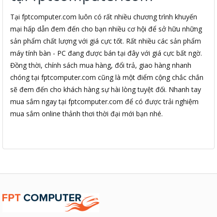
Tại fptcomputer.com luôn có rất nhiều chương trình khuyến
mại hấp dẫn đem đến cho bạn nhiều cơ hội để sở hữu những
sản phẩm chất lượng với giá cực tốt. Rất nhiều các sản phẩm
máy tính bàn - PC đang được bán tại đây với giá cực bất ngờ.
Đồng thời, chính sách mua hàng, đổi trả, giao hàng nhanh
chóng tại fptcomputer.com cũng là một điểm cộng chắc chắn
sẽ đem đến cho khách hàng sự hài lòng tuyệt đối. Nhanh tay
mua sắm ngay tại fptcomputer.com để có được trải nghiệm
mua sắm online thảnh thơi thời đại mới bạn nhé.