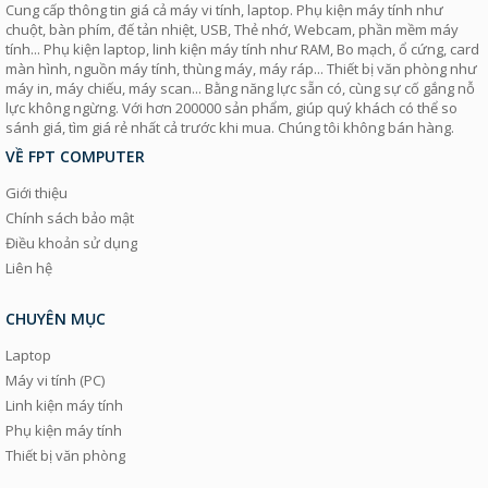
Cung cấp thông tin giá cả máy vi tính, laptop. Phụ kiện máy tính như
chuột, bàn phím, đế tản nhiệt, USB, Thẻ nhớ, Webcam, phần mềm máy
tính... Phụ kiện laptop, linh kiện máy tính như RAM, Bo mạch, ổ cứng, card
màn hình, nguồn máy tính, thùng máy, máy ráp... Thiết bị văn phòng như
máy in, máy chiếu, máy scan... Bằng năng lực sẵn có, cùng sự cố gắng nỗ
lực không ngừng. Với hơn 200000 sản phẩm, giúp quý khách có thể so
sánh giá, tìm giá rẻ nhất cả trước khi mua. Chúng tôi không bán hàng.
VỀ FPT COMPUTER
Giới thiệu
Chính sách bảo mật
Điều khoản sử dụng
Liên hệ
CHUYÊN MỤC
Laptop
Máy vi tính (PC)
Linh kiện máy tính
Phụ kiện máy tính
Thiết bị văn phòng