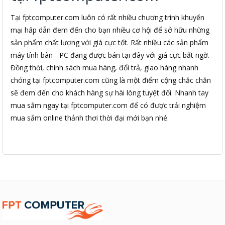
Tại fptcomputer.com luôn có rất nhiều chương trình khuyến
mại hấp dẫn đem đến cho bạn nhiều cơ hội để sở hữu những
sản phẩm chất lượng với giá cực tốt. Rất nhiều các sản phẩm
máy tính bàn - PC đang được bán tại đây với giá cực bất ngờ.
Đồng thời, chính sách mua hàng, đổi trả, giao hàng nhanh
chóng tại fptcomputer.com cũng là một điểm cộng chắc chắn
sẽ đem đến cho khách hàng sự hài lòng tuyệt đối. Nhanh tay
mua sắm ngay tại fptcomputer.com để có được trải nghiệm
mua sắm online thảnh thơi thời đại mới bạn nhé.