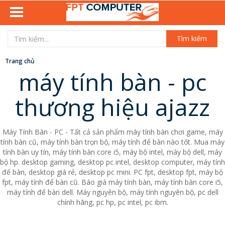
Tìm kiếm
Trang chủ
máy tính bàn - pc
thương hiệu ajazz
Máy Tính Bàn - PC - Tất cả sản phẩm máy tính bàn chơi game, máy
tính bàn cũ, máy tính bàn trọn bộ, máy tính để bàn nào tốt. Mua máy
tính bàn uy tín, máy tính bàn core i5, máy bộ intel, máy bộ dell, máy
bộ hp. desktop gaming, desktop pc intel, desktop computer, máy tính
để bàn, desktop giá rẻ, desktop pc mini. PC fpt, desktop fpt, máy bộ
fpt, máy tính để bàn cũ. Báo giá máy tính bàn, máy tính bàn core i5,
máy tính để bàn dell. Máy nguyên bộ, máy tính nguyên bộ, pc dell
chính hãng, pc hp, pc intel, pc ibm.