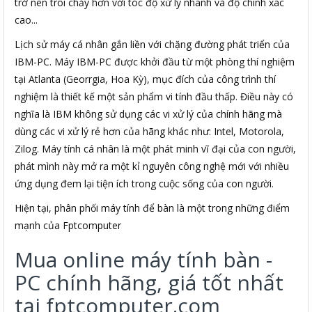
trở nên trôi chảy hơn với tóc độ xử lý nhanh và độ chính xác
cao...
Lịch sử máy cá nhân gắn liền với chặng đường phát triển của
IBM-PC. Máy IBM-PC được khởi đầu từ một phòng thí nghiệm
tại Atlanta (Georrgia, Hoa Kỳ), mục đích của công trình thí
nghiệm là thiết kế một sản phẩm vi tính đầu thấp. Điều này có
nghĩa là IBM không sử dụng các vi xử lý của chính hãng mà
dùng các vi xử lý rẻ hơn của hãng khác như: Intel, Motorola,
Zilog. Máy tính cá nhân là một phát minh vĩ đại của con người,
phát mình này mở ra một kỉ nguyên công nghệ mới với nhiều
ứng dụng đem lại tiện ích trong cuộc sống của con người.
Hiện tại, phân phối máy tính để bàn là một trong những điểm
mạnh của Fptcomputer
Mua online máy tính bàn -
PC chính hãng, giá tốt nhất
tại fptcomputer.com