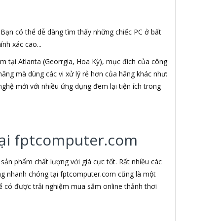
. Bạn có thể dễ dàng tìm thấy những chiếc PC ở bất
nh xác cao...
 tại Atlanta (Georrgia, Hoa Kỳ), mục đích của công
h hãng mà dùng các vi xử lý rẻ hơn của hãng khác như:
nghệ mới với nhiều ứng dụng đem lại tiện ích trong
 tại fptcomputer.com
ản phẩm chất lượng với giá cực tốt. Rất nhiều các
àng nhanh chóng tại fptcomputer.com cũng là một
ể có được trải nghiệm mua sắm online thảnh thơi