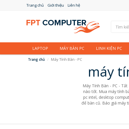
Trang chủ
Giới thiệu
Liên hệ
LAPTOP
MÁY BÀN PC
LINH KIỆN PC
Máy Tính Bàn - PC
Trang chủ
máy tí
Máy Tính Bàn - PC - Tất
nào tốt. Mua máy tính bà
pc intel, desktop comput
để bàn cũ. Báo giá máy tí