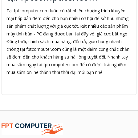
Tại fptcomputer.com luôn có rất nhiều chương trình khuyến
mại hấp dẫn đem đến cho bạn nhiều cơ hội để sở hữu những
sản phẩm chất lượng với giá cực tốt. Rất nhiều các sản phẩm
máy tính bàn - PC đang được bán tại đây với giá cực bất ngờ.
Đồng thời, chính sách mua hàng, đổi trả, giao hàng nhanh
chóng tại fptcomputer.com cũng là một điểm cộng chắc chắn
sẽ đem đến cho khách hàng sự hài lòng tuyệt đối. Nhanh tay
mua sắm ngay tại fptcomputer.com để có được trải nghiệm
mua sắm online thảnh thơi thời đại mới bạn nhé.