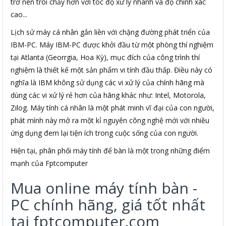
trở nên trôi chảy hơn với tóc độ xử lý nhanh và độ chính xác
cao...
Lịch sử máy cá nhân gắn liền với chặng đường phát triển của
IBM-PC. Máy IBM-PC được khởi đầu từ một phòng thí nghiệm
tại Atlanta (Georrgia, Hoa Kỳ), mục đích của công trình thí
nghiệm là thiết kế một sản phẩm vi tính đầu thấp. Điều này có
nghĩa là IBM không sử dụng các vi xử lý của chính hãng mà
dùng các vi xử lý rẻ hơn của hãng khác như: Intel, Motorola,
Zilog. Máy tính cá nhân là một phát minh vĩ đại của con người,
phát mình này mở ra một kỉ nguyên công nghệ mới với nhiều
ứng dụng đem lại tiện ích trong cuộc sống của con người.
Hiện tại, phân phối máy tính để bàn là một trong những điểm
mạnh của Fptcomputer
Mua online máy tính bàn -
PC chính hãng, giá tốt nhất
tại fptcomputer.com