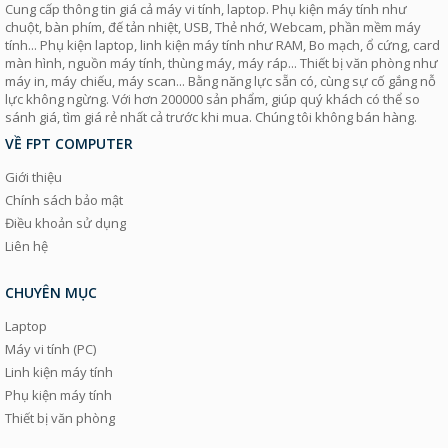
Cung cấp thông tin giá cả máy vi tính, laptop. Phụ kiện máy tính như
chuột, bàn phím, đế tản nhiệt, USB, Thẻ nhớ, Webcam, phần mềm máy
tính... Phụ kiện laptop, linh kiện máy tính như RAM, Bo mạch, ổ cứng, card
màn hình, nguồn máy tính, thùng máy, máy ráp... Thiết bị văn phòng như
máy in, máy chiếu, máy scan... Bằng năng lực sẵn có, cùng sự cố gắng nỗ
lực không ngừng. Với hơn 200000 sản phẩm, giúp quý khách có thể so
sánh giá, tìm giá rẻ nhất cả trước khi mua. Chúng tôi không bán hàng.
VỀ FPT COMPUTER
Giới thiệu
Chính sách bảo mật
Điều khoản sử dụng
Liên hệ
CHUYÊN MỤC
Laptop
Máy vi tính (PC)
Linh kiện máy tính
Phụ kiện máy tính
Thiết bị văn phòng