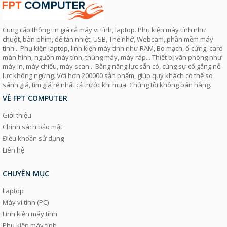
Cung cấp thông tin giá cả máy vi tính, laptop. Phụ kiện máy tính như
chuột, bàn phím, đế tản nhiệt, USB, Thẻ nhớ, Webcam, phần mềm máy
tính... Phụ kiện laptop, linh kiện máy tính như RAM, Bo mạch, ổ cứng, card
màn hình, nguồn máy tính, thùng máy, máy ráp... Thiết bị văn phòng như
máy in, máy chiếu, máy scan... Bằng năng lực sẵn có, cùng sự cố gắng nỗ
lực không ngừng. Với hơn 200000 sản phẩm, giúp quý khách có thể so
sánh giá, tìm giá rẻ nhất cả trước khi mua. Chúng tôi không bán hàng.
VỀ FPT COMPUTER
Giới thiệu
Chính sách bảo mật
Điều khoản sử dụng
Liên hệ
CHUYÊN MỤC
Laptop
Máy vi tính (PC)
Linh kiện máy tính
Phụ kiện máy tính