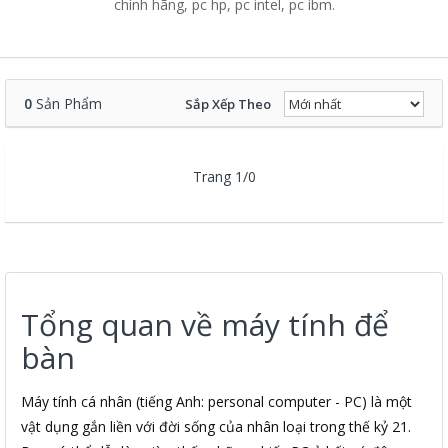
chính hãng, pc hp, pc intel, pc ibm.
0
Sản Phẩm
Sắp Xếp Theo
Trang 1/0
Tổng quan về máy tính để
bàn
Máy tính cá nhân (tiếng Anh: personal computer - PC) là một
vật dụng gắn liền với đời sống của nhân loại trong thế kỷ 21.