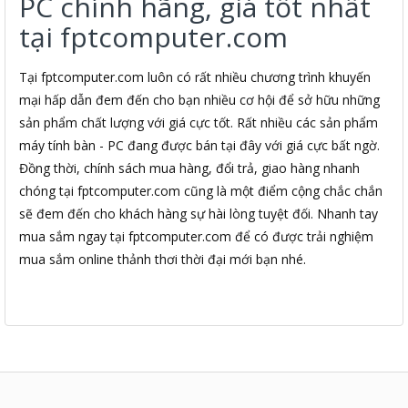
PC chính hãng, giá tốt nhất
tại fptcomputer.com
Tại fptcomputer.com luôn có rất nhiều chương trình khuyến
mại hấp dẫn đem đến cho bạn nhiều cơ hội để sở hữu những
sản phẩm chất lượng với giá cực tốt. Rất nhiều các sản phẩm
máy tính bàn - PC đang được bán tại đây với giá cực bất ngờ.
Đồng thời, chính sách mua hàng, đổi trả, giao hàng nhanh
chóng tại fptcomputer.com cũng là một điểm cộng chắc chắn
sẽ đem đến cho khách hàng sự hài lòng tuyệt đối. Nhanh tay
mua sắm ngay tại fptcomputer.com để có được trải nghiệm
mua sắm online thảnh thơi thời đại mới bạn nhé.