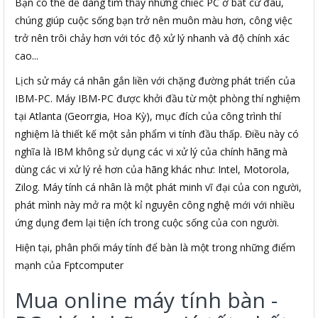
Bạn có thể dễ dàng tìm thấy những chiếc PC ở bất cứ đâu,
chúng giúp cuộc sống bạn trở nên muôn màu hơn, công việc
trở nên trôi chảy hơn với tóc độ xử lý nhanh và độ chính xác
cao...
Lịch sử máy cá nhân gắn liền với chặng đường phát triển của
IBM-PC. Máy IBM-PC được khởi đầu từ một phòng thí nghiệm
tại Atlanta (Georrgia, Hoa Kỳ), mục đích của công trình thí
nghiệm là thiết kế một sản phẩm vi tính đầu thấp. Điều này có
nghĩa là IBM không sử dụng các vi xử lý của chính hãng mà
dùng các vi xử lý rẻ hơn của hãng khác như: Intel, Motorola,
Zilog. Máy tính cá nhân là một phát minh vĩ đại của con người,
phát mình này mở ra một kỉ nguyên công nghệ mới với nhiều
ứng dụng đem lại tiện ích trong cuộc sống của con người.
Hiện tại, phân phối máy tính để bàn là một trong những điểm
mạnh của Fptcomputer
Mua online máy tính bàn -