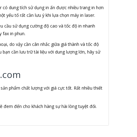
r có dung tích sử dụng in ấn được nhiều trang in hơn
t yếu tố rất cần lưu ý khi lựa chọn máy in laser.
 yêu cầu sử dụng cường độ cao và tốc độ in nhanh
 fax in phun.
hoại, do vậy cần cân nhắc giữa giá thành và tốc độ
bạn cần lưu trữ tài liệu với dung lượng lớn, hãy sử
r.com
n phẩm chất lượng với giá cực tốt. Rất nhiều thiết
ẽ đem đến cho khách hàng sự hài lòng tuyệt đối.