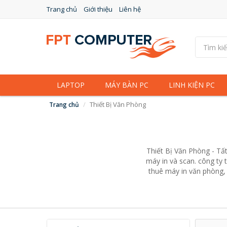
Trang chủ
Giới thiệu
Liên hệ
LAPTOP
MÁY BÀN PC
LINH KIỆN PC
Thiết Bị Văn Phòng
Trang chủ
Thiết Bị Văn Phòng - Tất
máy in và scan. công ty 
thuê máy in văn phòng, 