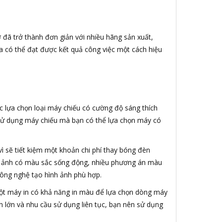
iờ đã trở thành đơn giản với nhiều hãng sản xuất,
a có thể đạt được kết quả công việc một cách hiệu
c lựa chọn loại máy chiếu có cường độ sáng thích
ng sử dụng máy chiếu mà bạn có thể lựa chọn máy có
vì sẽ tiết kiệm một khoản chi phí thay bóng đèn
nh ảnh có màu sắc sống động, nhiều phương án màu
công nghệ tạo hình ảnh phù hợp.
 một máy in có khả năng in màu để lựa chọn dòng máy
n lớn và nhu cầu sử dụng liên tục, bạn nên sử dụng