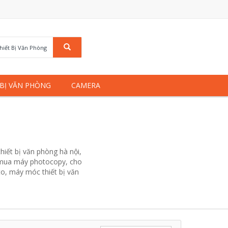
hiết Bị Văn Phòng
 BỊ VĂN PHÒNG
CAMERA
hiết bị văn phòng hà nội,
g. mua máy photocopy, cho
to, máy móc thiết bị văn