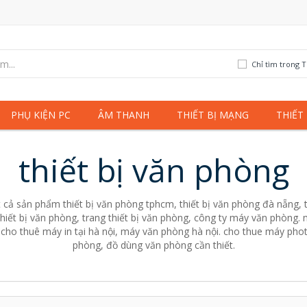
Chỉ tìm trong T
PHỤ KIỆN PC
ÂM THANH
THIẾT BỊ MẠNG
THIẾT
thiết bị văn phòng
 cả sản phẩm thiết bị văn phòng tphcm, thiết bị văn phòng đà nẵng, t
thiết bị văn phòng, trang thiết bị văn phòng, công ty máy văn phòn
cho thuê máy in tại hà nội, máy văn phòng hà nội. cho thue máy pho
phòng, đồ dùng văn phòng cần thiết.