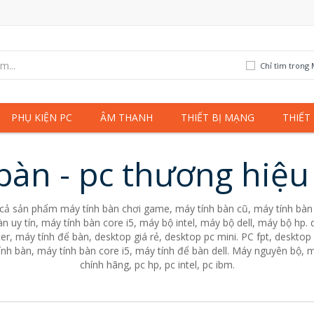
Chỉ tìm trong 
PHỤ KIỆN PC
ÂM THANH
THIẾT BỊ MẠNG
THIẾT
bàn - pc thương hiệu
 cả sản phẩm máy tính bàn chơi game, máy tính bàn cũ, máy tính bàn 
n uy tín, máy tính bàn core i5, máy bộ intel, máy bộ dell, máy bộ hp
er, máy tính để bàn, desktop giá rẻ, desktop pc mini. PC fpt, desktop 
nh bàn, máy tính bàn core i5, máy tính để bàn dell. Máy nguyên bộ, m
chính hãng, pc hp, pc intel, pc ibm.