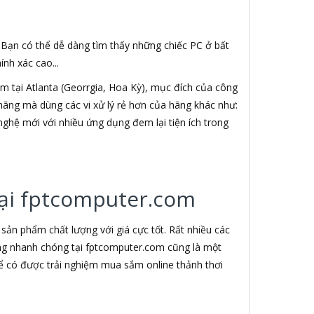
. Bạn có thể dễ dàng tìm thấy những chiếc PC ở bất
nh xác cao...
 tại Atlanta (Georrgia, Hoa Kỳ), mục đích của công
h hãng mà dùng các vi xử lý rẻ hơn của hãng khác như:
nghệ mới với nhiều ứng dụng đem lại tiện ích trong
 tại fptcomputer.com
ản phẩm chất lượng với giá cực tốt. Rất nhiều các
àng nhanh chóng tại fptcomputer.com cũng là một
ể có được trải nghiệm mua sắm online thảnh thơi