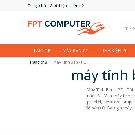
Trang chủ
Giới thiệu
Liên hệ
LAPTOP
MÁY BÀN PC
LINH KIỆN PC
Máy Tính Bàn - PC
Trang chủ
máy tính 
Máy Tính Bàn - PC - Tất
nào tốt. Mua máy tính bà
pc intel, desktop comput
để bàn cũ. Báo giá máy tí