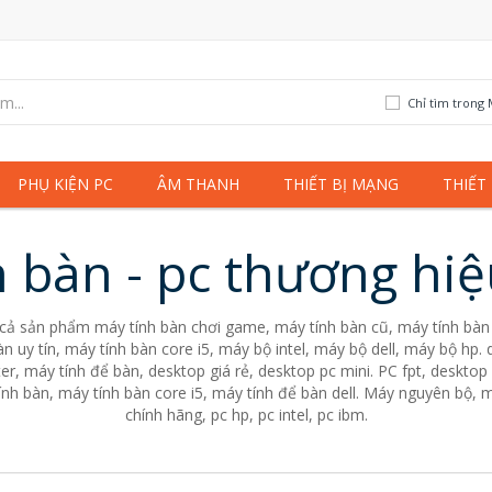
Chỉ tìm trong 
PHỤ KIỆN PC
ÂM THANH
THIẾT BỊ MẠNG
THIẾT
 bàn - pc thương hi
 cả sản phẩm máy tính bàn chơi game, máy tính bàn cũ, máy tính bàn 
n uy tín, máy tính bàn core i5, máy bộ intel, máy bộ dell, máy bộ hp
er, máy tính để bàn, desktop giá rẻ, desktop pc mini. PC fpt, desktop 
nh bàn, máy tính bàn core i5, máy tính để bàn dell. Máy nguyên bộ, m
chính hãng, pc hp, pc intel, pc ibm.