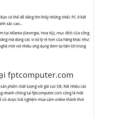
. Bạn có thể dễ dàng tìm thấy những chiếc PC ở bất
nh xác cao...
 tại Atlanta (Georrgia, Hoa Kỳ), mục đích của công
h hãng mà dùng các vi xử lý rẻ hơn của hãng khác như:
nghệ mới với nhiều ứng dụng đem lại tiện ích trong
 tại fptcomputer.com
ản phẩm chất lượng với giá cực tốt. Rất nhiều các
àng nhanh chóng tại fptcomputer.com cũng là một
ể có được trải nghiệm mua sắm online thảnh thơi