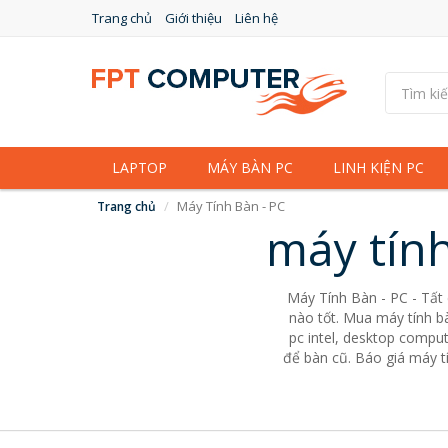
Trang chủ
Giới thiệu
Liên hệ
LAPTOP
MÁY BÀN PC
LINH KIỆN PC
Máy Tính Bàn - PC
Trang chủ
máy tính
Máy Tính Bàn - PC - Tất
nào tốt. Mua máy tính bà
pc intel, desktop comput
để bàn cũ. Báo giá máy tí