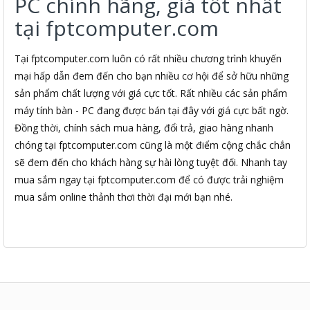
PC chính hãng, giá tốt nhất
tại fptcomputer.com
Tại fptcomputer.com luôn có rất nhiều chương trình khuyến
mại hấp dẫn đem đến cho bạn nhiều cơ hội để sở hữu những
sản phẩm chất lượng với giá cực tốt. Rất nhiều các sản phẩm
máy tính bàn - PC đang được bán tại đây với giá cực bất ngờ.
Đồng thời, chính sách mua hàng, đổi trả, giao hàng nhanh
chóng tại fptcomputer.com cũng là một điểm cộng chắc chắn
sẽ đem đến cho khách hàng sự hài lòng tuyệt đối. Nhanh tay
mua sắm ngay tại fptcomputer.com để có được trải nghiệm
mua sắm online thảnh thơi thời đại mới bạn nhé.