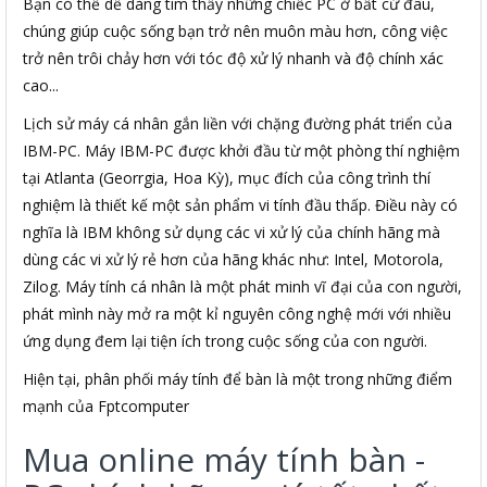
Bạn có thể dễ dàng tìm thấy những chiếc PC ở bất cứ đâu,
chúng giúp cuộc sống bạn trở nên muôn màu hơn, công việc
trở nên trôi chảy hơn với tóc độ xử lý nhanh và độ chính xác
cao...
Lịch sử máy cá nhân gắn liền với chặng đường phát triển của
IBM-PC. Máy IBM-PC được khởi đầu từ một phòng thí nghiệm
tại Atlanta (Georrgia, Hoa Kỳ), mục đích của công trình thí
nghiệm là thiết kế một sản phẩm vi tính đầu thấp. Điều này có
nghĩa là IBM không sử dụng các vi xử lý của chính hãng mà
dùng các vi xử lý rẻ hơn của hãng khác như: Intel, Motorola,
Zilog. Máy tính cá nhân là một phát minh vĩ đại của con người,
phát mình này mở ra một kỉ nguyên công nghệ mới với nhiều
ứng dụng đem lại tiện ích trong cuộc sống của con người.
Hiện tại, phân phối máy tính để bàn là một trong những điểm
mạnh của Fptcomputer
Mua online máy tính bàn -