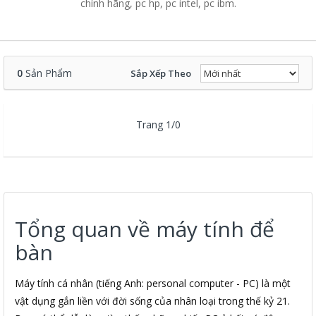
chính hãng, pc hp, pc intel, pc ibm.
0
Sản Phẩm
Sắp Xếp Theo
Trang 1/0
Tổng quan về máy tính để
bàn
Máy tính cá nhân (tiếng Anh: personal computer - PC) là một
vật dụng gắn liền với đời sống của nhân loại trong thế kỷ 21.