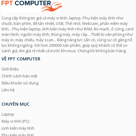
Cung cấp thông tin giá cả máy vi tính, laptop. Phụ kiện máy tính như
chuột, bàn phím, đế tản nhiệt, USB, Thẻ nhớ, Webcam, phần mềm máy
tính... Phụ kiện laptop, linh kiện máy tính như RAM, Bo mạch, ổ cứng, card
màn hình, nguồn máy tính, thùng máy, máy ráp... Thiết bị văn phòng như
máy in, máy chiếu, máy scan... Bằng năng lực sẵn có, cùng sự cố gắng nỗ
lực không ngừng. Với hơn 200000 sản phẩm, giúp quý khách có thể so
sánh giá, tìm giá rẻ nhất cả trước khi mua. Chúng tôi không bán hàng.
VỀ FPT COMPUTER
Giới thiệu
Chính sách bảo mật
Điều khoản sử dụng
Liên hệ
CHUYÊN MỤC
Laptop
Máy vi tính (PC)
Linh kiện máy tính
Phụ kiện máy tính