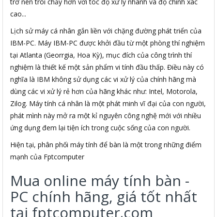
trở nên trôi chảy hơn với tóc độ xử lý nhanh và độ chính xác
cao...
Lịch sử máy cá nhân gắn liền với chặng đường phát triển của
IBM-PC. Máy IBM-PC được khởi đầu từ một phòng thí nghiệm
tại Atlanta (Georrgia, Hoa Kỳ), mục đích của công trình thí
nghiệm là thiết kế một sản phẩm vi tính đầu thấp. Điều này có
nghĩa là IBM không sử dụng các vi xử lý của chính hãng mà
dùng các vi xử lý rẻ hơn của hãng khác như: Intel, Motorola,
Zilog. Máy tính cá nhân là một phát minh vĩ đại của con người,
phát mình này mở ra một kỉ nguyên công nghệ mới với nhiều
ứng dụng đem lại tiện ích trong cuộc sống của con người.
Hiện tại, phân phối máy tính để bàn là một trong những điểm
mạnh của Fptcomputer
Mua online máy tính bàn -
PC chính hãng, giá tốt nhất
tại fptcomputer.com