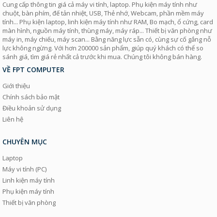
Cung cấp thông tin giá cả máy vi tính, laptop. Phụ kiện máy tính như
chuột, bàn phím, đế tản nhiệt, USB, Thẻ nhớ, Webcam, phần mềm máy
tính... Phụ kiện laptop, linh kiện máy tính như RAM, Bo mạch, ổ cứng, card
màn hình, nguồn máy tính, thùng máy, máy ráp... Thiết bị văn phòng như
máy in, máy chiếu, máy scan... Bằng năng lực sẵn có, cùng sự cố gắng nỗ
lực không ngừng. Với hơn 200000 sản phẩm, giúp quý khách có thể so
sánh giá, tìm giá rẻ nhất cả trước khi mua. Chúng tôi không bán hàng.
VỀ FPT COMPUTER
Giới thiệu
Chính sách bảo mật
Điều khoản sử dụng
Liên hệ
CHUYÊN MỤC
Laptop
Máy vi tính (PC)
Linh kiện máy tính
Phụ kiện máy tính
Thiết bị văn phòng