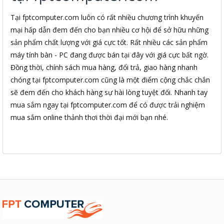
Tại fptcomputer.com luôn có rất nhiều chương trình khuyến
mại hấp dẫn đem đến cho bạn nhiều cơ hội để sở hữu những
sản phẩm chất lượng với giá cực tốt. Rất nhiều các sản phẩm
máy tính bàn - PC đang được bán tại đây với giá cực bất ngờ.
Đồng thời, chính sách mua hàng, đổi trả, giao hàng nhanh
chóng tại fptcomputer.com cũng là một điểm cộng chắc chắn
sẽ đem đến cho khách hàng sự hài lòng tuyệt đối. Nhanh tay
mua sắm ngay tại fptcomputer.com để có được trải nghiệm
mua sắm online thảnh thơi thời đại mới bạn nhé.