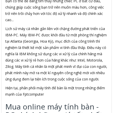
Bạn có thể dễ dàng tìm thấy những chiếc PC ở bất cứ đâu,
chúng giúp cuộc sống bạn trở nên muôn màu hơn, công việc
trở nên trôi chảy hơn với tóc độ xử lý nhanh và độ chính xác
cao...
Lịch sử máy cá nhân gắn liền với chặng đường phát triển của
IBM-PC. Máy IBM-PC được khởi đầu từ một phòng thí nghiệm
tại Atlanta (Georrgia, Hoa Kỳ), mục đích của công trình thí
nghiệm là thiết kế một sản phẩm vi tính đầu thấp. Điều này có
nghĩa là IBM không sử dụng các vi xử lý của chính hãng mà
dùng các vi xử lý rẻ hơn của hãng khác như: Intel, Motorola,
Zilog. Máy tính cá nhân là một phát minh vĩ đại của con người,
phát mình này mở ra một kỉ nguyên công nghệ mới với nhiều
ứng dụng đem lại tiện ích trong cuộc sống của con người.
Hiện tại, phân phối máy tính để bàn là một trong những điểm
mạnh của Fptcomputer
Mua online máy tính bàn -