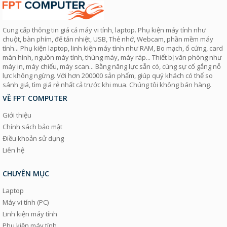
Cung cấp thông tin giá cả máy vi tính, laptop. Phụ kiện máy tính như
chuột, bàn phím, đế tản nhiệt, USB, Thẻ nhớ, Webcam, phần mềm máy
tính... Phụ kiện laptop, linh kiện máy tính như RAM, Bo mạch, ổ cứng, card
màn hình, nguồn máy tính, thùng máy, máy ráp... Thiết bị văn phòng như
máy in, máy chiếu, máy scan... Bằng năng lực sẵn có, cùng sự cố gắng nỗ
lực không ngừng. Với hơn 200000 sản phẩm, giúp quý khách có thể so
sánh giá, tìm giá rẻ nhất cả trước khi mua. Chúng tôi không bán hàng.
VỀ FPT COMPUTER
Giới thiệu
Chính sách bảo mật
Điều khoản sử dụng
Liên hệ
CHUYÊN MỤC
Laptop
Máy vi tính (PC)
Linh kiện máy tính
Phụ kiện máy tính