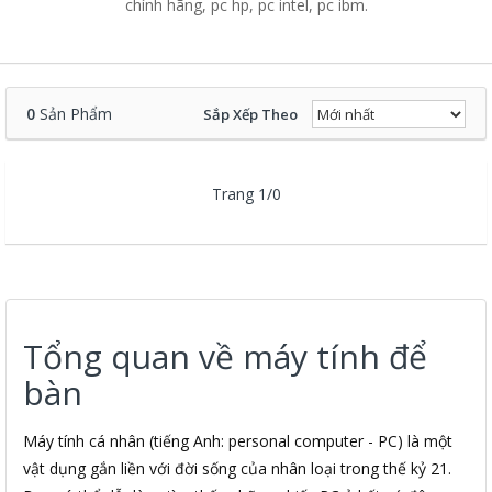
chính hãng, pc hp, pc intel, pc ibm.
0
Sản Phẩm
Sắp Xếp Theo
Trang 1/0
Tổng quan về máy tính để
bàn
Máy tính cá nhân (tiếng Anh: personal computer - PC) là một
vật dụng gắn liền với đời sống của nhân loại trong thế kỷ 21.