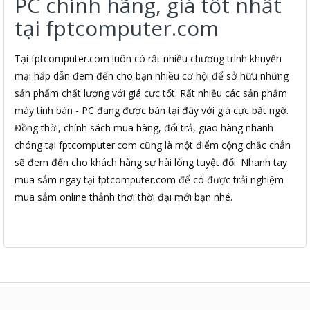
PC chính hãng, giá tốt nhất
tại fptcomputer.com
Tại fptcomputer.com luôn có rất nhiều chương trình khuyến
mại hấp dẫn đem đến cho bạn nhiều cơ hội để sở hữu những
sản phẩm chất lượng với giá cực tốt. Rất nhiều các sản phẩm
máy tính bàn - PC đang được bán tại đây với giá cực bất ngờ.
Đồng thời, chính sách mua hàng, đổi trả, giao hàng nhanh
chóng tại fptcomputer.com cũng là một điểm cộng chắc chắn
sẽ đem đến cho khách hàng sự hài lòng tuyệt đối. Nhanh tay
mua sắm ngay tại fptcomputer.com để có được trải nghiệm
mua sắm online thảnh thơi thời đại mới bạn nhé.