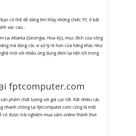
. Bạn có thể dễ dàng tìm thấy những chiếc PC ở bất
nh xác cao...
 tại Atlanta (Georrgia, Hoa Kỳ), mục đích của công
h hãng mà dùng các vi xử lý rẻ hơn của hãng khác như:
nghệ mới với nhiều ứng dụng đem lại tiện ích trong
 tại fptcomputer.com
ản phẩm chất lượng với giá cực tốt. Rất nhiều các
àng nhanh chóng tại fptcomputer.com cũng là một
ể có được trải nghiệm mua sắm online thảnh thơi