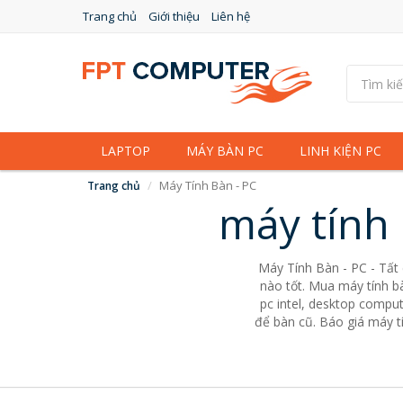
Trang chủ
Giới thiệu
Liên hệ
LAPTOP
MÁY BÀN PC
LINH KIỆN PC
Máy Tính Bàn - PC
Trang chủ
máy tính 
Máy Tính Bàn - PC - Tất
nào tốt. Mua máy tính bà
pc intel, desktop comput
để bàn cũ. Báo giá máy tí