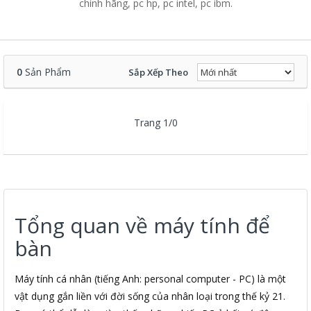
chính hãng, pc hp, pc intel, pc ibm.
0
Sản Phẩm
Sắp Xếp Theo
Trang 1/0
Tổng quan về máy tính để
bàn
Máy tính cá nhân (tiếng Anh: personal computer - PC) là một
vật dụng gắn liền với đời sống của nhân loại trong thế kỷ 21.