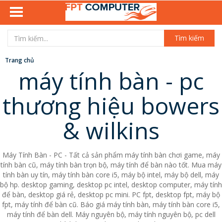
Tìm kiếm
Trang chủ
máy tính bàn - pc
thương hiệu bowers
& wilkins
Máy Tính Bàn - PC - Tất cả sản phẩm máy tính bàn chơi game, máy
tính bàn cũ, máy tính bàn trọn bộ, máy tính để bàn nào tốt. Mua máy
tính bàn uy tín, máy tính bàn core i5, máy bộ intel, máy bộ dell, máy
bộ hp. desktop gaming, desktop pc intel, desktop computer, máy tính
để bàn, desktop giá rẻ, desktop pc mini. PC fpt, desktop fpt, máy bộ
fpt, máy tính để bàn cũ. Báo giá máy tính bàn, máy tính bàn core i5,
máy tính để bàn dell. Máy nguyên bộ, máy tính nguyên bộ, pc dell