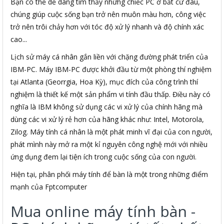
Bạn có thể dễ dàng tìm thấy những chiếc PC ở bất cứ đâu,
chúng giúp cuộc sống bạn trở nên muôn màu hơn, công việc
trở nên trôi chảy hơn với tóc độ xử lý nhanh và độ chính xác
cao...
Lịch sử máy cá nhân gắn liền với chặng đường phát triển của
IBM-PC. Máy IBM-PC được khởi đầu từ một phòng thí nghiệm
tại Atlanta (Georrgia, Hoa Kỳ), mục đích của công trình thí
nghiệm là thiết kế một sản phẩm vi tính đầu thấp. Điều này có
nghĩa là IBM không sử dụng các vi xử lý của chính hãng mà
dùng các vi xử lý rẻ hơn của hãng khác như: Intel, Motorola,
Zilog. Máy tính cá nhân là một phát minh vĩ đại của con người,
phát mình này mở ra một kỉ nguyên công nghệ mới với nhiều
ứng dụng đem lại tiện ích trong cuộc sống của con người.
Hiện tại, phân phối máy tính để bàn là một trong những điểm
mạnh của Fptcomputer
Mua online máy tính bàn -