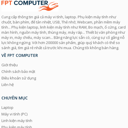
Cung cấp thông tin giá cả máy vi tính, laptop. Phụ kiện máy tính như
chuột, bàn phím, đế tản nhiệt, USB, Thẻ nhớ, Webcam, phần mềm máy
tính... Phụ kiện laptop, linh kiện máy tính như RAM, Bo mạch, ổ cứng, card
màn hình, nguồn máy tính, thùng máy, máy ráp... Thiết bị văn phòng như
máy in, máy chiếu, máy scan... Bằng năng lực sẵn có, cùng sự cố gắng nỗ
lực không ngừng. Với hơn 200000 sản phẩm, giúp quý khách có thể so
sánh giá, tìm giá rẻ nhất cả trước khi mua. Chúng tôi không bán hàng.
VỀ FPT COMPUTER
Giới thiệu
Chính sách bảo mật
Điều khoản sử dụng
Liên hệ
CHUYÊN MỤC
Laptop
Máy vi tính (PC)
Linh kiện máy tính
Phụ kiện máy tính