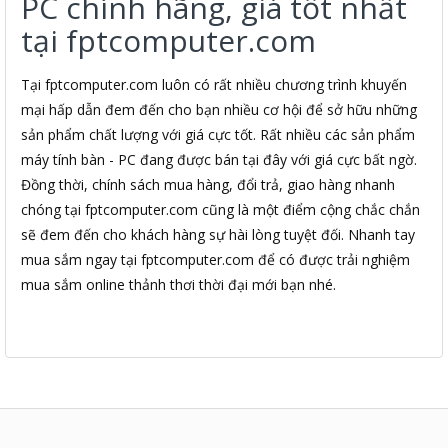
PC chính hãng, giá tốt nhất
tại fptcomputer.com
Tại fptcomputer.com luôn có rất nhiều chương trình khuyến
mại hấp dẫn đem đến cho bạn nhiều cơ hội để sở hữu những
sản phẩm chất lượng với giá cực tốt. Rất nhiều các sản phẩm
máy tính bàn - PC đang được bán tại đây với giá cực bất ngờ.
Đồng thời, chính sách mua hàng, đổi trả, giao hàng nhanh
chóng tại fptcomputer.com cũng là một điểm cộng chắc chắn
sẽ đem đến cho khách hàng sự hài lòng tuyệt đối. Nhanh tay
mua sắm ngay tại fptcomputer.com để có được trải nghiệm
mua sắm online thảnh thơi thời đại mới bạn nhé.