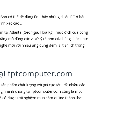
. Bạn có thể dễ dàng tìm thấy những chiếc PC ở bất
nh xác cao...
 tại Atlanta (Georrgia, Hoa Kỳ), mục đích của công
h hãng mà dùng các vi xử lý rẻ hơn của hãng khác như:
nghệ mới với nhiều ứng dụng đem lại tiện ích trong
 tại fptcomputer.com
ản phẩm chất lượng với giá cực tốt. Rất nhiều các
àng nhanh chóng tại fptcomputer.com cũng là một
ể có được trải nghiệm mua sắm online thảnh thơi