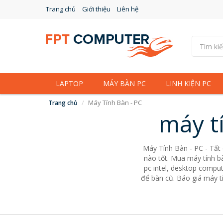
Trang chủ
Giới thiệu
Liên hệ
LAPTOP
MÁY BÀN PC
LINH KIỆN PC
Máy Tính Bàn - PC
Trang chủ
máy t
Máy Tính Bàn - PC - Tất
nào tốt. Mua máy tính bà
pc intel, desktop comput
để bàn cũ. Báo giá máy tí