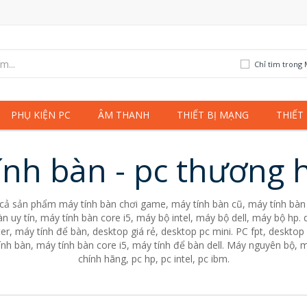
Chỉ tìm trong 
PHỤ KIỆN PC
ÂM THANH
THIẾT BỊ MẠNG
THIẾT
ính bàn - pc thương h
 cả sản phẩm máy tính bàn chơi game, máy tính bàn cũ, máy tính bàn 
n uy tín, máy tính bàn core i5, máy bộ intel, máy bộ dell, máy bộ hp
er, máy tính để bàn, desktop giá rẻ, desktop pc mini. PC fpt, desktop 
nh bàn, máy tính bàn core i5, máy tính để bàn dell. Máy nguyên bộ, m
chính hãng, pc hp, pc intel, pc ibm.