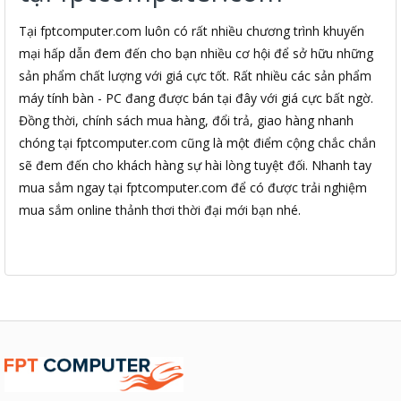
Tại fptcomputer.com luôn có rất nhiều chương trình khuyến
mại hấp dẫn đem đến cho bạn nhiều cơ hội để sở hữu những
sản phẩm chất lượng với giá cực tốt. Rất nhiều các sản phẩm
máy tính bàn - PC đang được bán tại đây với giá cực bất ngờ.
Đồng thời, chính sách mua hàng, đổi trả, giao hàng nhanh
chóng tại fptcomputer.com cũng là một điểm cộng chắc chắn
sẽ đem đến cho khách hàng sự hài lòng tuyệt đối. Nhanh tay
mua sắm ngay tại fptcomputer.com để có được trải nghiệm
mua sắm online thảnh thơi thời đại mới bạn nhé.