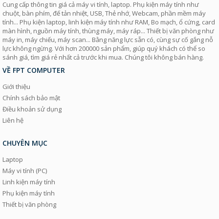
Cung cấp thông tin giá cả máy vi tính, laptop. Phụ kiện máy tính như
chuột, bàn phím, đế tản nhiệt, USB, Thẻ nhớ, Webcam, phần mềm máy
tính... Phụ kiện laptop, linh kiện máy tính như RAM, Bo mạch, ổ cứng, card
màn hình, nguồn máy tính, thùng máy, máy ráp... Thiết bị văn phòng như
máy in, máy chiếu, máy scan... Bằng năng lực sẵn có, cùng sự cố gắng nỗ
lực không ngừng. Với hơn 200000 sản phẩm, giúp quý khách có thể so
sánh giá, tìm giá rẻ nhất cả trước khi mua. Chúng tôi không bán hàng.
VỀ FPT COMPUTER
Giới thiệu
Chính sách bảo mật
Điều khoản sử dụng
Liên hệ
CHUYÊN MỤC
Laptop
Máy vi tính (PC)
Linh kiện máy tính
Phụ kiện máy tính
Thiết bị văn phòng