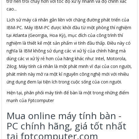
trở nên trôi chảy hơn với tóc độ xử lý nhanh và độ chính xác
cao...
Lịch sử máy cá nhân gắn liền với chặng đường phát triển của
IBM-PC. Máy IBM-PC được khởi đầu từ một phòng thí nghiệm
tại Atlanta (Georrgia, Hoa Kỳ), mục đích của công trình thí
nghiệm là thiết kế một sản phẩm vi tính đầu thấp. Điều này có
nghĩa là IBM không sử dụng các vi xử lý của chính hãng mà
dùng các vi xử lý rẻ hơn của hãng khác như: Intel, Motorola,
Zilog. Máy tính cá nhân là một phát minh vĩ đại của con người,
phát mình này mở ra một kỉ nguyên công nghệ mới với nhiều
ứng dụng đem lại tiện ích trong cuộc sống của con người.
Hiện tại, phân phối máy tính để bàn là một trong những điểm
mạnh của Fptcomputer
Mua online máy tính bàn -
PC chính hãng, giá tốt nhất
tại fptcomputer.com