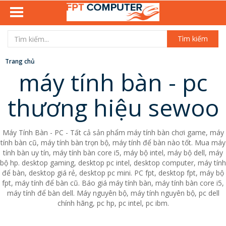
Tìm kiếm
Trang chủ
máy tính bàn - pc
thương hiệu sewoo
Máy Tính Bàn - PC - Tất cả sản phẩm máy tính bàn chơi game, máy
tính bàn cũ, máy tính bàn trọn bộ, máy tính để bàn nào tốt. Mua máy
tính bàn uy tín, máy tính bàn core i5, máy bộ intel, máy bộ dell, máy
bộ hp. desktop gaming, desktop pc intel, desktop computer, máy tính
để bàn, desktop giá rẻ, desktop pc mini. PC fpt, desktop fpt, máy bộ
fpt, máy tính để bàn cũ. Báo giá máy tính bàn, máy tính bàn core i5,
máy tính để bàn dell. Máy nguyên bộ, máy tính nguyên bộ, pc dell
chính hãng, pc hp, pc intel, pc ibm.