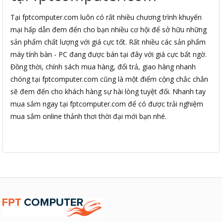
Tại fptcomputer.com luôn có rất nhiều chương trình khuyến
mại hấp dẫn đem đến cho bạn nhiều cơ hội để sở hữu những
sản phẩm chất lượng với giá cực tốt. Rất nhiều các sản phẩm
máy tính bàn - PC đang được bán tại đây với giá cực bất ngờ.
Đồng thời, chính sách mua hàng, đổi trả, giao hàng nhanh
chóng tại fptcomputer.com cũng là một điểm cộng chắc chắn
sẽ đem đến cho khách hàng sự hài lòng tuyệt đối. Nhanh tay
mua sắm ngay tại fptcomputer.com để có được trải nghiệm
mua sắm online thảnh thơi thời đại mới bạn nhé.