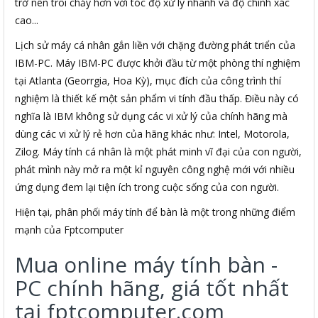
trở nên trôi chảy hơn với tóc độ xử lý nhanh và độ chính xác
cao...
Lịch sử máy cá nhân gắn liền với chặng đường phát triển của
IBM-PC. Máy IBM-PC được khởi đầu từ một phòng thí nghiệm
tại Atlanta (Georrgia, Hoa Kỳ), mục đích của công trình thí
nghiệm là thiết kế một sản phẩm vi tính đầu thấp. Điều này có
nghĩa là IBM không sử dụng các vi xử lý của chính hãng mà
dùng các vi xử lý rẻ hơn của hãng khác như: Intel, Motorola,
Zilog. Máy tính cá nhân là một phát minh vĩ đại của con người,
phát mình này mở ra một kỉ nguyên công nghệ mới với nhiều
ứng dụng đem lại tiện ích trong cuộc sống của con người.
Hiện tại, phân phối máy tính để bàn là một trong những điểm
mạnh của Fptcomputer
Mua online máy tính bàn -
PC chính hãng, giá tốt nhất
tại fptcomputer.com