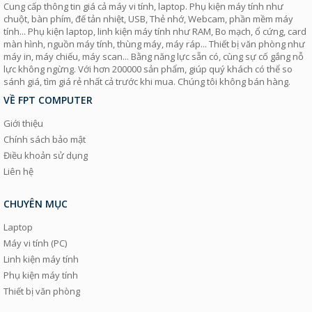
Cung cấp thông tin giá cả máy vi tính, laptop. Phụ kiện máy tính như
chuột, bàn phím, đế tản nhiệt, USB, Thẻ nhớ, Webcam, phần mềm máy
tính... Phụ kiện laptop, linh kiện máy tính như RAM, Bo mạch, ổ cứng, card
màn hình, nguồn máy tính, thùng máy, máy ráp... Thiết bị văn phòng như
máy in, máy chiếu, máy scan... Bằng năng lực sẵn có, cùng sự cố gắng nỗ
lực không ngừng. Với hơn 200000 sản phẩm, giúp quý khách có thể so
sánh giá, tìm giá rẻ nhất cả trước khi mua. Chúng tôi không bán hàng.
VỀ FPT COMPUTER
Giới thiệu
Chính sách bảo mật
Điều khoản sử dụng
Liên hệ
CHUYÊN MỤC
Laptop
Máy vi tính (PC)
Linh kiện máy tính
Phụ kiện máy tính
Thiết bị văn phòng