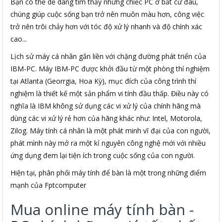
Bạn có thể dễ dàng tìm thấy những chiếc PC ở bất cứ đâu,
chúng giúp cuộc sống bạn trở nên muôn màu hơn, công việc
trở nên trôi chảy hơn với tóc độ xử lý nhanh và độ chính xác
cao...
Lịch sử máy cá nhân gắn liền với chặng đường phát triển của
IBM-PC. Máy IBM-PC được khởi đầu từ một phòng thí nghiệm
tại Atlanta (Georrgia, Hoa Kỳ), mục đích của công trình thí
nghiệm là thiết kế một sản phẩm vi tính đầu thấp. Điều này có
nghĩa là IBM không sử dụng các vi xử lý của chính hãng mà
dùng các vi xử lý rẻ hơn của hãng khác như: Intel, Motorola,
Zilog. Máy tính cá nhân là một phát minh vĩ đại của con người,
phát mình này mở ra một kỉ nguyên công nghệ mới với nhiều
ứng dụng đem lại tiện ích trong cuộc sống của con người.
Hiện tại, phân phối máy tính để bàn là một trong những điểm
mạnh của Fptcomputer
Mua online máy tính bàn -