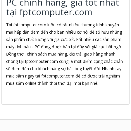
PC chính hãng, giá tốt nhất
tại fptcomputer.com
Tại fptcomputer.com luôn có rất nhiều chương trình khuyến
mại hấp dẫn đem đến cho bạn nhiều cơ hội để sở hữu những
sản phẩm chất lượng với giá cực tốt. Rất nhiều các sản phẩm
máy tính bàn - PC đang được bán tại đây với giá cực bất ngờ.
Đồng thời, chính sách mua hàng, đổi trả, giao hàng nhanh
chóng tại fptcomputer.com cũng là một điểm cộng chắc chắn
sẽ đem đến cho khách hàng sự hài lòng tuyệt đối. Nhanh tay
mua sắm ngay tại fptcomputer.com để có được trải nghiệm
mua sắm online thảnh thơi thời đại mới bạn nhé.