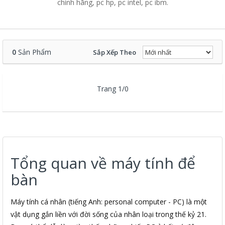
chính hãng, pc hp, pc intel, pc ibm.
0
Sản Phẩm
Sắp Xếp Theo
Trang 1/0
Tổng quan về máy tính để
bàn
Máy tính cá nhân (tiếng Anh: personal computer - PC) là một
vật dụng gắn liền với đời sống của nhân loại trong thế kỷ 21.