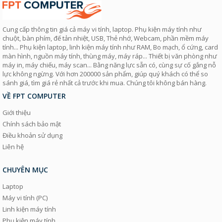
Cung cấp thông tin giá cả máy vi tính, laptop. Phụ kiện máy tính như
chuột, bàn phím, đế tản nhiệt, USB, Thẻ nhớ, Webcam, phần mềm máy
tính... Phụ kiện laptop, linh kiện máy tính như RAM, Bo mạch, ổ cứng, card
màn hình, nguồn máy tính, thùng máy, máy ráp... Thiết bị văn phòng như
máy in, máy chiếu, máy scan... Bằng năng lực sẵn có, cùng sự cố gắng nỗ
lực không ngừng. Với hơn 200000 sản phẩm, giúp quý khách có thể so
sánh giá, tìm giá rẻ nhất cả trước khi mua. Chúng tôi không bán hàng.
VỀ FPT COMPUTER
Giới thiệu
Chính sách bảo mật
Điều khoản sử dụng
Liên hệ
CHUYÊN MỤC
Laptop
Máy vi tính (PC)
Linh kiện máy tính
Phụ kiện máy tính