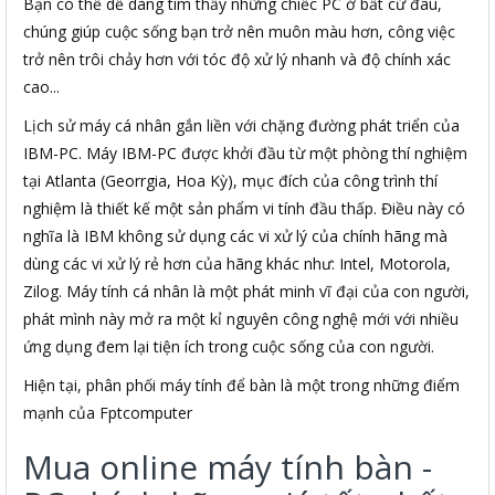
Bạn có thể dễ dàng tìm thấy những chiếc PC ở bất cứ đâu,
chúng giúp cuộc sống bạn trở nên muôn màu hơn, công việc
trở nên trôi chảy hơn với tóc độ xử lý nhanh và độ chính xác
cao...
Lịch sử máy cá nhân gắn liền với chặng đường phát triển của
IBM-PC. Máy IBM-PC được khởi đầu từ một phòng thí nghiệm
tại Atlanta (Georrgia, Hoa Kỳ), mục đích của công trình thí
nghiệm là thiết kế một sản phẩm vi tính đầu thấp. Điều này có
nghĩa là IBM không sử dụng các vi xử lý của chính hãng mà
dùng các vi xử lý rẻ hơn của hãng khác như: Intel, Motorola,
Zilog. Máy tính cá nhân là một phát minh vĩ đại của con người,
phát mình này mở ra một kỉ nguyên công nghệ mới với nhiều
ứng dụng đem lại tiện ích trong cuộc sống của con người.
Hiện tại, phân phối máy tính để bàn là một trong những điểm
mạnh của Fptcomputer
Mua online máy tính bàn -