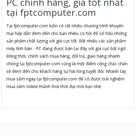
PC chính hãng, giá tốt nhất
tại fptcomputer.com
Tại fptcomputer.com luôn có rất nhiều chương trình khuyến
mại hấp dẫn đem đến cho bạn nhiều cơ hội để sở hữu những
sản phẩm chất lượng với giá cực tốt. Rất nhiều các sản phẩm
máy tính bàn - PC đang được bán tại đây với giá cực bất ngờ.
Đồng thời, chính sách mua hàng, đổi trả, giao hàng nhanh
chóng tại fptcomputer.com cũng là một điểm cộng chắc chắn
sẽ đem đến cho khách hàng sự hài lòng tuyệt đối. Nhanh tay
mua sắm ngay tại fptcomputer.com để có được trải nghiệm
mua sắm online thảnh thơi thời đại mới bạn nhé.