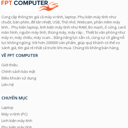
Cung cấp thông tin giá cả máy vi tính, laptop. Phụ kiện máy tính như
chuột, bàn phím, đế tản nhiệt, USB, Thẻ nhớ, Webcam, phần mềm máy
tính... Phụ kiện laptop, linh kiện máy tính như RAM, Bo mạch, ổ cứng, card
màn hình, nguồn máy tính, thùng máy, máy ráp... Thiết bị văn phòng như
máy in, máy chiếu, máy scan... Bằng năng lực sẵn có, cùng sự cố gắng nỗ
lực không ngừng. Với hơn 200000 sản phẩm, giúp quý khách có thể so
sánh giá, tìm giá rẻ nhất cả trước khi mua. Chúng tôi không bán hàng.
VỀ FPT COMPUTER
Giới thiệu
Chính sách bảo mật
Điều khoản sử dụng
Liên hệ
CHUYÊN MỤC
Laptop
Máy vi tính (PC)
Linh kiện máy tính
Phụ kiện máy tính