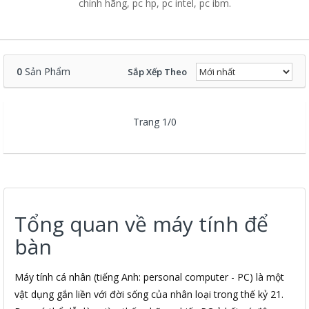
chính hãng, pc hp, pc intel, pc ibm.
0
Sản Phẩm
Sắp Xếp Theo
Trang 1/0
Tổng quan về máy tính để
bàn
Máy tính cá nhân (tiếng Anh: personal computer - PC) là một
vật dụng gắn liền với đời sống của nhân loại trong thế kỷ 21.