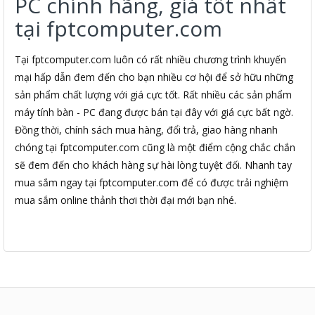
PC chính hãng, giá tốt nhất
tại fptcomputer.com
Tại fptcomputer.com luôn có rất nhiều chương trình khuyến
mại hấp dẫn đem đến cho bạn nhiều cơ hội để sở hữu những
sản phẩm chất lượng với giá cực tốt. Rất nhiều các sản phẩm
máy tính bàn - PC đang được bán tại đây với giá cực bất ngờ.
Đồng thời, chính sách mua hàng, đổi trả, giao hàng nhanh
chóng tại fptcomputer.com cũng là một điểm cộng chắc chắn
sẽ đem đến cho khách hàng sự hài lòng tuyệt đối. Nhanh tay
mua sắm ngay tại fptcomputer.com để có được trải nghiệm
mua sắm online thảnh thơi thời đại mới bạn nhé.