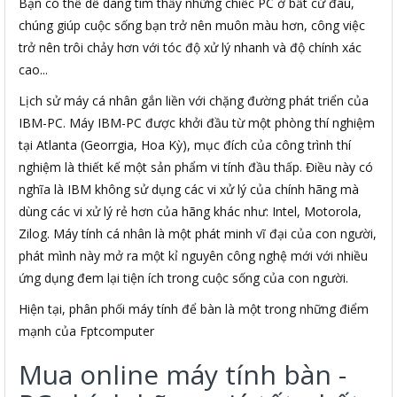
Bạn có thể dễ dàng tìm thấy những chiếc PC ở bất cứ đâu,
chúng giúp cuộc sống bạn trở nên muôn màu hơn, công việc
trở nên trôi chảy hơn với tóc độ xử lý nhanh và độ chính xác
cao...
Lịch sử máy cá nhân gắn liền với chặng đường phát triển của
IBM-PC. Máy IBM-PC được khởi đầu từ một phòng thí nghiệm
tại Atlanta (Georrgia, Hoa Kỳ), mục đích của công trình thí
nghiệm là thiết kế một sản phẩm vi tính đầu thấp. Điều này có
nghĩa là IBM không sử dụng các vi xử lý của chính hãng mà
dùng các vi xử lý rẻ hơn của hãng khác như: Intel, Motorola,
Zilog. Máy tính cá nhân là một phát minh vĩ đại của con người,
phát mình này mở ra một kỉ nguyên công nghệ mới với nhiều
ứng dụng đem lại tiện ích trong cuộc sống của con người.
Hiện tại, phân phối máy tính để bàn là một trong những điểm
mạnh của Fptcomputer
Mua online máy tính bàn -