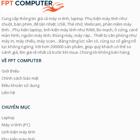
Cung cấp thông tin giá cả máy vi tính, laptop. Phụ kiện máy tính như
chuột, bàn phím, đế tản nhiệt, USB, Thẻ nhớ, Webcam, phần mềm máy
tính... Phụ kiện laptop, linh kiện máy tính như RAM, Bo mạch, ổ cứng, card
màn hình, nguồn máy tính, thùng máy, máy ráp... Thiết bị văn phòng như
máy in, máy chiếu, máy scan... Bằng năng lực sẵn có, cùng sự cố gắng nỗ
lực không ngừng. Với hơn 200000 sản phẩm, giúp quý khách có thể so
sánh giá, tìm giá rẻ nhất cả trước khi mua. Chúng tôi không bán hàng.
VỀ FPT COMPUTER
Giới thiệu
Chính sách bảo mật
Điều khoản sử dụng
Liên hệ
CHUYÊN MỤC
Laptop
Máy vi tính (PC)
Linh kiện máy tính
Phụ kiện máy tính