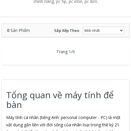
chính hãng, pc hp, pc intel, pc ibm.
0
Sản Phẩm
Sắp Xếp Theo
Trang 1/0
Tổng quan về máy tính để
bàn
Máy tính cá nhân (tiếng Anh: personal computer - PC) là một
vật dụng gắn liền với đời sống của nhân loại trong thế kỷ 21.