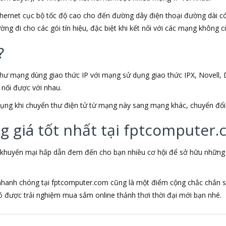
Ethernet cục bộ tốc độ cao cho đến đường dây điện thoại đường dài 
ng đi cho các gói tín hiệu, đặc biệt khi kết nối với các mạng không cù
?
hư mạng dùng giao thức IP với mạng sử dụng giao thức IPX, Novell, 
 nối được với nhau.
ụng khi chuyển thư điện tử từ mạng này sang mạng khác, chuyển đổi 
g giá tốt nhất tại fptcomputer
 khuyến mại hấp dẫn đem đến cho bạn nhiều cơ hội để sở hữu những sả
 nhanh chóng tại fptcomputer.com cũng là một điểm cộng chắc chắn s
được trải nghiệm mua sắm online thảnh thơi thời đại mới bạn nhé.