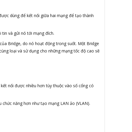
y được dùng để kết nối giữa hai mạng để tạo thành
 tin và gửi nó tới mạng đích.
của Bridge, do nó hoạt động trong suốt. Một Bridge
g cùng loại và sử dụng cho những mạng tốc độ cao sẽ
g kết nối được nhiều hơn tùy thuộc vào số cổng có
iều chức năng hơn như tạo mạng LAN ảo (VLAN).