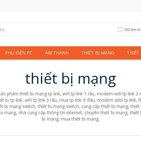
Chỉ tìm t
PHỤ KIỆN PC
ÂM THANH
THIẾT BỊ MẠNG
THIẾT
thiết bị mạng
ản phẩm thiết bị mạng tp link, wifi tp link 1 râu, modem wifi tp link 2 
iết bị tp link, wifi tp link 3 râu, mua tp link ở đâu, modem adsl tp link
iết bị mạng switch, thiết bị mạng switch, cung cấp thiết bị mạng, thiết 
ị mạng, nhà cung cấp thông tin internet, chuyên thiết bị mạng, thiết b
bị mạng, mua thiết bị mạng.