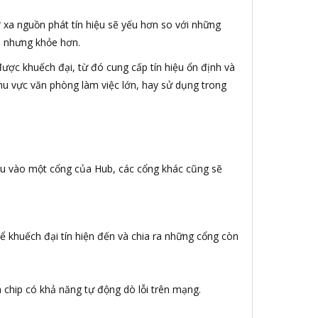
 xa nguồn phát tín hiệu sẽ yếu hơn so với những
ơn nhưng khỏe hơn.
 được khuếch đại, từ đó cung cấp tín hiệu ổn định và
u vực văn phòng làm việc lớn, hay sử dụng trong
hiệu vào một cổng của Hub, các cổng khác cũng sẽ
ể khuếch đại tín hiện đến và chia ra những cổng còn
 chip có khả năng tự động dò lỗi trên mạng.