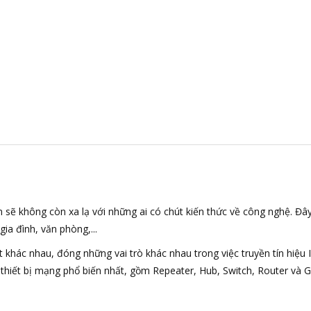
sẽ không còn xa lạ với những ai có chút kiến thức về công nghệ. Đây
gia đình, văn phòng,...
 khác nhau, đóng những vai trò khác nhau trong việc truyền tín hiệu I
thiết bị mạng phổ biến nhất, gồm Repeater, Hub, Switch, Router và 