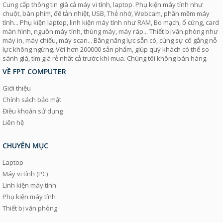
Cung cấp thông tin giá cả máy vi tính, laptop. Phụ kiện máy tính như
chuột, bàn phím, đế tản nhiệt, USB, Thẻ nhớ, Webcam, phần mềm máy
tính... Phụ kiện laptop, linh kiện máy tính như RAM, Bo mạch, ổ cứng, card
màn hình, nguồn máy tính, thùng máy, máy ráp... Thiết bị văn phòng như
máy in, máy chiếu, máy scan... Bằng năng lực sẵn có, cùng sự cố gắng nỗ
lực không ngừng. Với hơn 200000 sản phẩm, giúp quý khách có thể so
sánh giá, tìm giá rẻ nhất cả trước khi mua. Chúng tôi không bán hàng.
VỀ FPT COMPUTER
Giới thiệu
Chính sách bảo mật
Điều khoản sử dụng
Liên hệ
CHUYÊN MỤC
Laptop
Máy vi tính (PC)
Linh kiện máy tính
Phụ kiện máy tính
Thiết bị văn phòng