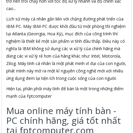
trở nên trôi chảy hơn với tóc độ xử lý nhanh và độ chính xác
cao...
Lịch sử máy cá nhân gắn liền với chặng đường phát triển của
IBM-PC. Máy IBM-PC được khởi đầu từ một phòng thí nghiệm
tại Atlanta (Georrgia, Hoa Kỳ), mục đích của công trình thí
nghiệm là thiết kế một sản phẩm vi tính đầu thấp. Điều này có
nghĩa là IBM không sử dụng các vi xử lý của chính hãng mà
dùng các vi xử lý rẻ hơn của hãng khác như: Intel, Motorola,
Zilog. Máy tính cá nhân là một phát minh vĩ đại của con người,
phát mình này mở ra một kỉ nguyên công nghệ mới với nhiều
ứng dụng đem lại tiện ích trong cuộc sống của con người.
Hiện tại, phân phối máy tính để bàn là một trong những điểm
mạnh của Fptcomputer
Mua online máy tính bàn -
PC chính hãng, giá tốt nhất
tại fptcomputer.com