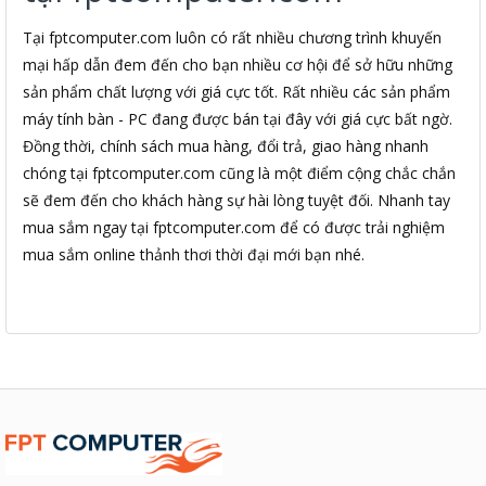
Tại fptcomputer.com luôn có rất nhiều chương trình khuyến
mại hấp dẫn đem đến cho bạn nhiều cơ hội để sở hữu những
sản phẩm chất lượng với giá cực tốt. Rất nhiều các sản phẩm
máy tính bàn - PC đang được bán tại đây với giá cực bất ngờ.
Đồng thời, chính sách mua hàng, đổi trả, giao hàng nhanh
chóng tại fptcomputer.com cũng là một điểm cộng chắc chắn
sẽ đem đến cho khách hàng sự hài lòng tuyệt đối. Nhanh tay
mua sắm ngay tại fptcomputer.com để có được trải nghiệm
mua sắm online thảnh thơi thời đại mới bạn nhé.