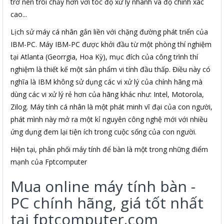
trở nên trôi chảy hơn với tóc độ xử lý nhanh và độ chính xác
cao...
Lịch sử máy cá nhân gắn liền với chặng đường phát triển của
IBM-PC. Máy IBM-PC được khởi đầu từ một phòng thí nghiệm
tại Atlanta (Georrgia, Hoa Kỳ), mục đích của công trình thí
nghiệm là thiết kế một sản phẩm vi tính đầu thấp. Điều này có
nghĩa là IBM không sử dụng các vi xử lý của chính hãng mà
dùng các vi xử lý rẻ hơn của hãng khác như: Intel, Motorola,
Zilog. Máy tính cá nhân là một phát minh vĩ đại của con người,
phát mình này mở ra một kỉ nguyên công nghệ mới với nhiều
ứng dụng đem lại tiện ích trong cuộc sống của con người.
Hiện tại, phân phối máy tính để bàn là một trong những điểm
mạnh của Fptcomputer
Mua online máy tính bàn -
PC chính hãng, giá tốt nhất
tại fptcomputer.com