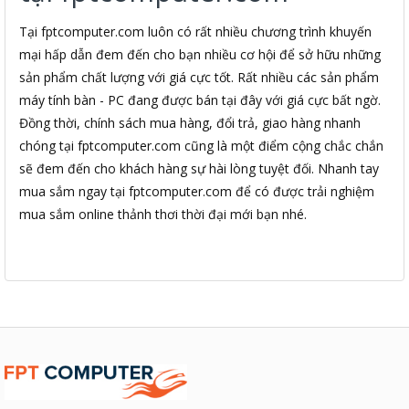
Tại fptcomputer.com luôn có rất nhiều chương trình khuyến
mại hấp dẫn đem đến cho bạn nhiều cơ hội để sở hữu những
sản phẩm chất lượng với giá cực tốt. Rất nhiều các sản phẩm
máy tính bàn - PC đang được bán tại đây với giá cực bất ngờ.
Đồng thời, chính sách mua hàng, đổi trả, giao hàng nhanh
chóng tại fptcomputer.com cũng là một điểm cộng chắc chắn
sẽ đem đến cho khách hàng sự hài lòng tuyệt đối. Nhanh tay
mua sắm ngay tại fptcomputer.com để có được trải nghiệm
mua sắm online thảnh thơi thời đại mới bạn nhé.