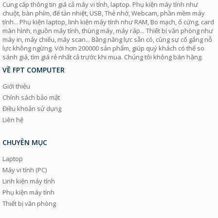
Cung cấp thông tin giá cả máy vi tính, laptop. Phụ kiện máy tính như
chuột, bàn phím, đế tản nhiệt, USB, Thẻ nhớ, Webcam, phần mềm máy
tính... Phụ kiện laptop, linh kiện máy tính như RAM, Bo mạch, ổ cứng, card
màn hình, nguồn máy tính, thùng máy, máy ráp... Thiết bị văn phòng như
máy in, máy chiếu, máy scan... Bằng năng lực sẵn có, cùng sự cố gắng nỗ
lực không ngừng. Với hơn 200000 sản phẩm, giúp quý khách có thể so
sánh giá, tìm giá rẻ nhất cả trước khi mua. Chúng tôi không bán hàng.
VỀ FPT COMPUTER
Giới thiệu
Chính sách bảo mật
Điều khoản sử dụng
Liên hệ
CHUYÊN MỤC
Laptop
Máy vi tính (PC)
Linh kiện máy tính
Phụ kiện máy tính
Thiết bị văn phòng