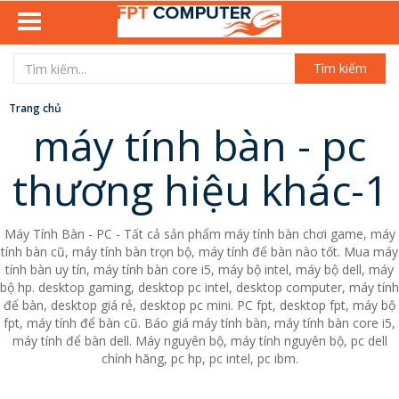
Tìm kiếm
Trang chủ
máy tính bàn - pc
thương hiệu khác-1
Máy Tính Bàn - PC - Tất cả sản phẩm máy tính bàn chơi game, máy
tính bàn cũ, máy tính bàn trọn bộ, máy tính để bàn nào tốt. Mua máy
tính bàn uy tín, máy tính bàn core i5, máy bộ intel, máy bộ dell, máy
bộ hp. desktop gaming, desktop pc intel, desktop computer, máy tính
để bàn, desktop giá rẻ, desktop pc mini. PC fpt, desktop fpt, máy bộ
fpt, máy tính để bàn cũ. Báo giá máy tính bàn, máy tính bàn core i5,
máy tính để bàn dell. Máy nguyên bộ, máy tính nguyên bộ, pc dell
chính hãng, pc hp, pc intel, pc ibm.