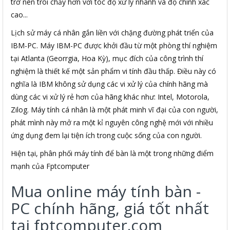
trở nên trôi chảy hơn với tóc độ xử lý nhanh và độ chính xác
cao...
Lịch sử máy cá nhân gắn liền với chặng đường phát triển của
IBM-PC. Máy IBM-PC được khởi đầu từ một phòng thí nghiệm
tại Atlanta (Georrgia, Hoa Kỳ), mục đích của công trình thí
nghiệm là thiết kế một sản phẩm vi tính đầu thấp. Điều này có
nghĩa là IBM không sử dụng các vi xử lý của chính hãng mà
dùng các vi xử lý rẻ hơn của hãng khác như: Intel, Motorola,
Zilog. Máy tính cá nhân là một phát minh vĩ đại của con người,
phát mình này mở ra một kỉ nguyên công nghệ mới với nhiều
ứng dụng đem lại tiện ích trong cuộc sống của con người.
Hiện tại, phân phối máy tính để bàn là một trong những điểm
mạnh của Fptcomputer
Mua online máy tính bàn -
PC chính hãng, giá tốt nhất
tại fptcomputer.com