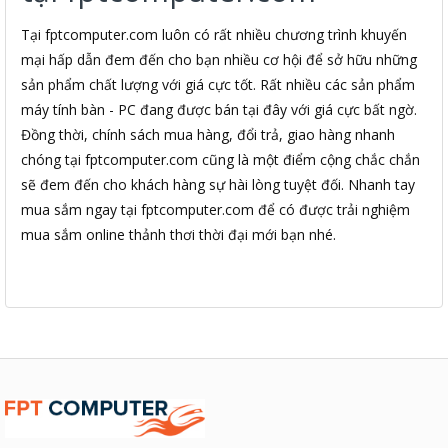
Tại fptcomputer.com luôn có rất nhiều chương trình khuyến
mại hấp dẫn đem đến cho bạn nhiều cơ hội để sở hữu những
sản phẩm chất lượng với giá cực tốt. Rất nhiều các sản phẩm
máy tính bàn - PC đang được bán tại đây với giá cực bất ngờ.
Đồng thời, chính sách mua hàng, đổi trả, giao hàng nhanh
chóng tại fptcomputer.com cũng là một điểm cộng chắc chắn
sẽ đem đến cho khách hàng sự hài lòng tuyệt đối. Nhanh tay
mua sắm ngay tại fptcomputer.com để có được trải nghiệm
mua sắm online thảnh thơi thời đại mới bạn nhé.