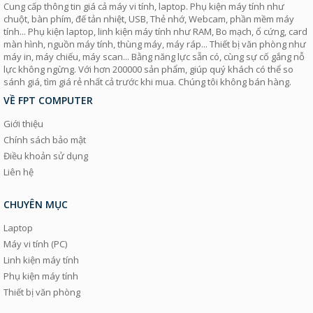
Cung cấp thông tin giá cả máy vi tính, laptop. Phụ kiện máy tính như
chuột, bàn phím, đế tản nhiệt, USB, Thẻ nhớ, Webcam, phần mềm máy
tính... Phụ kiện laptop, linh kiện máy tính như RAM, Bo mạch, ổ cứng, card
màn hình, nguồn máy tính, thùng máy, máy ráp... Thiết bị văn phòng như
máy in, máy chiếu, máy scan... Bằng năng lực sẵn có, cùng sự cố gắng nỗ
lực không ngừng. Với hơn 200000 sản phẩm, giúp quý khách có thể so
sánh giá, tìm giá rẻ nhất cả trước khi mua. Chúng tôi không bán hàng.
VỀ FPT COMPUTER
Giới thiệu
Chính sách bảo mật
Điều khoản sử dụng
Liên hệ
CHUYÊN MỤC
Laptop
Máy vi tính (PC)
Linh kiện máy tính
Phụ kiện máy tính
Thiết bị văn phòng