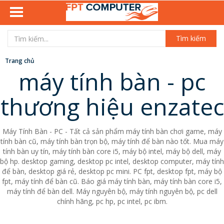
Tìm kiếm
Trang chủ
máy tính bàn - pc
thương hiệu enzatec
Máy Tính Bàn - PC - Tất cả sản phẩm máy tính bàn chơi game, máy
tính bàn cũ, máy tính bàn trọn bộ, máy tính để bàn nào tốt. Mua máy
tính bàn uy tín, máy tính bàn core i5, máy bộ intel, máy bộ dell, máy
bộ hp. desktop gaming, desktop pc intel, desktop computer, máy tính
để bàn, desktop giá rẻ, desktop pc mini. PC fpt, desktop fpt, máy bộ
fpt, máy tính để bàn cũ. Báo giá máy tính bàn, máy tính bàn core i5,
máy tính để bàn dell. Máy nguyên bộ, máy tính nguyên bộ, pc dell
chính hãng, pc hp, pc intel, pc ibm.