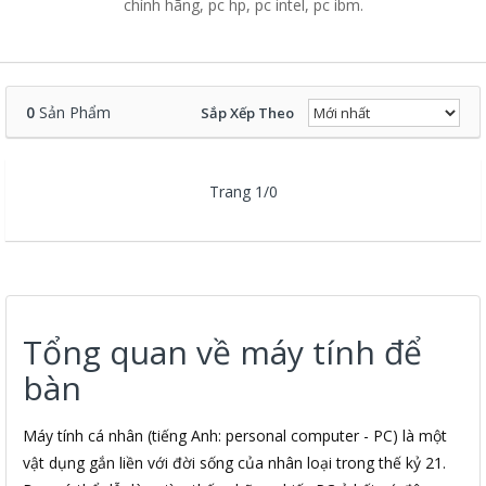
chính hãng, pc hp, pc intel, pc ibm.
0
Sản Phẩm
Sắp Xếp Theo
Trang 1/0
Tổng quan về máy tính để
bàn
Máy tính cá nhân (tiếng Anh: personal computer - PC) là một
vật dụng gắn liền với đời sống của nhân loại trong thế kỷ 21.