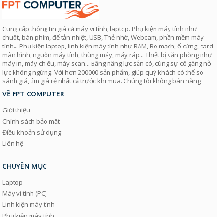
Cung cấp thông tin giá cả máy vi tính, laptop. Phụ kiện máy tính như
chuột, bàn phím, đế tản nhiệt, USB, Thẻ nhớ, Webcam, phần mềm máy
tính... Phụ kiện laptop, linh kiện máy tính như RAM, Bo mạch, ổ cứng, card
màn hình, nguồn máy tính, thùng máy, máy ráp... Thiết bị văn phòng như
máy in, máy chiếu, máy scan... Bằng năng lực sẵn có, cùng sự cố gắng nỗ
lực không ngừng. Với hơn 200000 sản phẩm, giúp quý khách có thể so
sánh giá, tìm giá rẻ nhất cả trước khi mua. Chúng tôi không bán hàng.
VỀ FPT COMPUTER
Giới thiệu
Chính sách bảo mật
Điều khoản sử dụng
Liên hệ
CHUYÊN MỤC
Laptop
Máy vi tính (PC)
Linh kiện máy tính
Phụ kiện máy tính