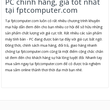
PC chính hãng, giá tốt nhất
tại fptcomputer.com
Tại fptcomputer.com luôn có rất nhiều chương trình khuyến
mại hấp dẫn đem đến cho bạn nhiều cơ hội để sở hữu những
sản phẩm chất lượng với giá cực tốt. Rất nhiều các sản phẩm
máy tính bàn - PC đang được bán tại đây với giá cực bất ngờ.
Đồng thời, chính sách mua hàng, đổi trả, giao hàng nhanh
chóng tại fptcomputer.com cũng là một điểm cộng chắc chắn
sẽ đem đến cho khách hàng sự hài lòng tuyệt đối. Nhanh tay
mua sắm ngay tại fptcomputer.com để có được trải nghiệm
mua sắm online thảnh thơi thời đại mới bạn nhé.