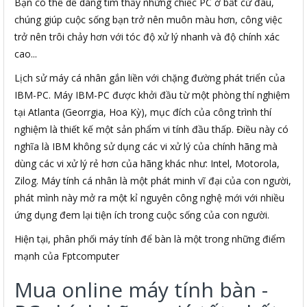
Bạn có thể dễ dàng tìm thấy những chiếc PC ở bất cứ đâu,
chúng giúp cuộc sống bạn trở nên muôn màu hơn, công việc
trở nên trôi chảy hơn với tóc độ xử lý nhanh và độ chính xác
cao...
Lịch sử máy cá nhân gắn liền với chặng đường phát triển của
IBM-PC. Máy IBM-PC được khởi đầu từ một phòng thí nghiệm
tại Atlanta (Georrgia, Hoa Kỳ), mục đích của công trình thí
nghiệm là thiết kế một sản phẩm vi tính đầu thấp. Điều này có
nghĩa là IBM không sử dụng các vi xử lý của chính hãng mà
dùng các vi xử lý rẻ hơn của hãng khác như: Intel, Motorola,
Zilog. Máy tính cá nhân là một phát minh vĩ đại của con người,
phát mình này mở ra một kỉ nguyên công nghệ mới với nhiều
ứng dụng đem lại tiện ích trong cuộc sống của con người.
Hiện tại, phân phối máy tính để bàn là một trong những điểm
mạnh của Fptcomputer
Mua online máy tính bàn -