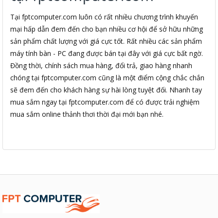
Tại fptcomputer.com luôn có rất nhiều chương trình khuyến
mại hấp dẫn đem đến cho bạn nhiều cơ hội để sở hữu những
sản phẩm chất lượng với giá cực tốt. Rất nhiều các sản phẩm
máy tính bàn - PC đang được bán tại đây với giá cực bất ngờ.
Đồng thời, chính sách mua hàng, đổi trả, giao hàng nhanh
chóng tại fptcomputer.com cũng là một điểm cộng chắc chắn
sẽ đem đến cho khách hàng sự hài lòng tuyệt đối. Nhanh tay
mua sắm ngay tại fptcomputer.com để có được trải nghiệm
mua sắm online thảnh thơi thời đại mới bạn nhé.