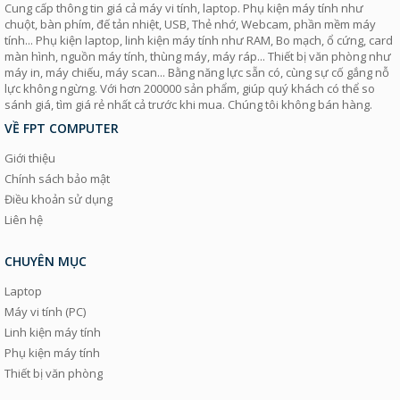
Cung cấp thông tin giá cả máy vi tính, laptop. Phụ kiện máy tính như
chuột, bàn phím, đế tản nhiệt, USB, Thẻ nhớ, Webcam, phần mềm máy
tính... Phụ kiện laptop, linh kiện máy tính như RAM, Bo mạch, ổ cứng, card
màn hình, nguồn máy tính, thùng máy, máy ráp... Thiết bị văn phòng như
máy in, máy chiếu, máy scan... Bằng năng lực sẵn có, cùng sự cố gắng nỗ
lực không ngừng. Với hơn 200000 sản phẩm, giúp quý khách có thể so
sánh giá, tìm giá rẻ nhất cả trước khi mua. Chúng tôi không bán hàng.
VỀ FPT COMPUTER
Giới thiệu
Chính sách bảo mật
Điều khoản sử dụng
Liên hệ
CHUYÊN MỤC
Laptop
Máy vi tính (PC)
Linh kiện máy tính
Phụ kiện máy tính
Thiết bị văn phòng