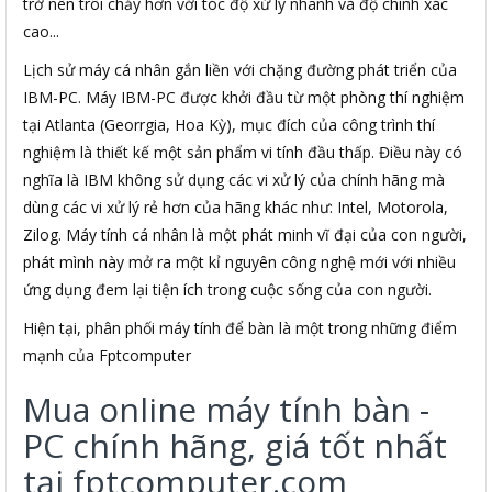
trở nên trôi chảy hơn với tóc độ xử lý nhanh và độ chính xác
cao...
Lịch sử máy cá nhân gắn liền với chặng đường phát triển của
IBM-PC. Máy IBM-PC được khởi đầu từ một phòng thí nghiệm
tại Atlanta (Georrgia, Hoa Kỳ), mục đích của công trình thí
nghiệm là thiết kế một sản phẩm vi tính đầu thấp. Điều này có
nghĩa là IBM không sử dụng các vi xử lý của chính hãng mà
dùng các vi xử lý rẻ hơn của hãng khác như: Intel, Motorola,
Zilog. Máy tính cá nhân là một phát minh vĩ đại của con người,
phát mình này mở ra một kỉ nguyên công nghệ mới với nhiều
ứng dụng đem lại tiện ích trong cuộc sống của con người.
Hiện tại, phân phối máy tính để bàn là một trong những điểm
mạnh của Fptcomputer
Mua online máy tính bàn -
PC chính hãng, giá tốt nhất
tại fptcomputer.com