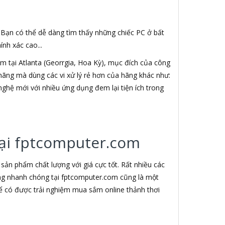
. Bạn có thể dễ dàng tìm thấy những chiếc PC ở bất
nh xác cao...
 tại Atlanta (Georrgia, Hoa Kỳ), mục đích của công
h hãng mà dùng các vi xử lý rẻ hơn của hãng khác như:
nghệ mới với nhiều ứng dụng đem lại tiện ích trong
 tại fptcomputer.com
ản phẩm chất lượng với giá cực tốt. Rất nhiều các
àng nhanh chóng tại fptcomputer.com cũng là một
ể có được trải nghiệm mua sắm online thảnh thơi