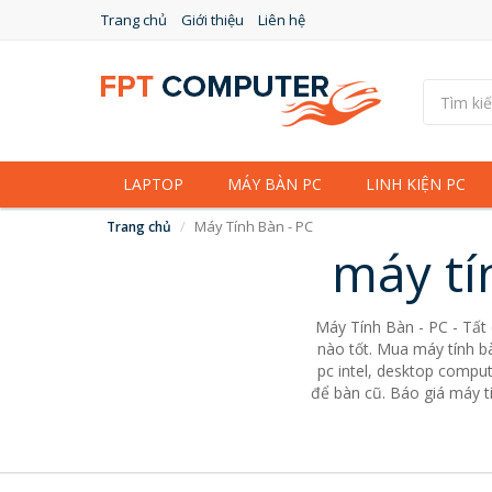
Trang chủ
Giới thiệu
Liên hệ
LAPTOP
MÁY BÀN PC
LINH KIỆN PC
Máy Tính Bàn - PC
Trang chủ
máy tí
Máy Tính Bàn - PC - Tất
nào tốt. Mua máy tính bà
pc intel, desktop comput
để bàn cũ. Báo giá máy tí