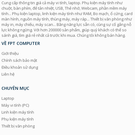
Cung cấp thông tin giá cả máy vi tính, laptop. Phụ kiện máy tính như
chuột, bàn phím, đế tản nhiệt, USB, Thẻ nhớ, Webcam, phần mềm máy
tính... Phụ kiện laptop, linh kiện máy tính như RAM, Bo mạch, ổ cứng, card
màn hình, nguồn máy tính, thùng máy, máy ráp... Thiết bị văn phòng như
máy in, máy chiếu, máy scan... Bằng năng lực sẵn có, cùng sự cố gắng nỗ
lực không ngừng. Với hơn 200000 sản phẩm, giúp quý khách có thể so
sánh giá, tìm giá rẻ nhất cả trước khi mua. Chúng tôi không bán hàng.
VỀ FPT COMPUTER
Giới thiệu
Chính sách bảo mật
Điều khoản sử dụng
Liên hệ
CHUYÊN MỤC
Laptop
Máy vi tính (PC)
Linh kiện máy tính
Phụ kiện máy tính
Thiết bị văn phòng