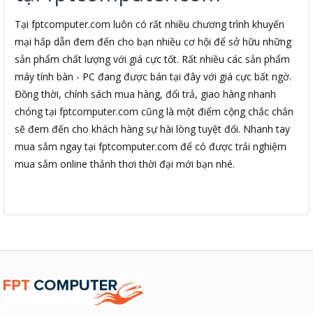
Tại fptcomputer.com luôn có rất nhiều chương trình khuyến
mại hấp dẫn đem đến cho bạn nhiều cơ hội để sở hữu những
sản phẩm chất lượng với giá cực tốt. Rất nhiều các sản phẩm
máy tính bàn - PC đang được bán tại đây với giá cực bất ngờ.
Đồng thời, chính sách mua hàng, đổi trả, giao hàng nhanh
chóng tại fptcomputer.com cũng là một điểm cộng chắc chắn
sẽ đem đến cho khách hàng sự hài lòng tuyệt đối. Nhanh tay
mua sắm ngay tại fptcomputer.com để có được trải nghiệm
mua sắm online thảnh thơi thời đại mới bạn nhé.