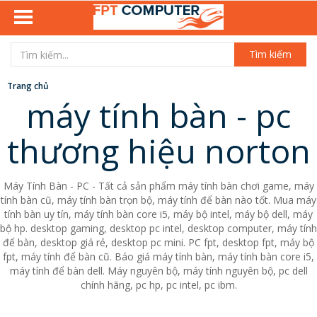
Tìm kiếm
Trang chủ
máy tính bàn - pc
thương hiệu norton
Máy Tính Bàn - PC - Tất cả sản phẩm máy tính bàn chơi game, máy
tính bàn cũ, máy tính bàn trọn bộ, máy tính để bàn nào tốt. Mua máy
tính bàn uy tín, máy tính bàn core i5, máy bộ intel, máy bộ dell, máy
bộ hp. desktop gaming, desktop pc intel, desktop computer, máy tính
để bàn, desktop giá rẻ, desktop pc mini. PC fpt, desktop fpt, máy bộ
fpt, máy tính để bàn cũ. Báo giá máy tính bàn, máy tính bàn core i5,
máy tính để bàn dell. Máy nguyên bộ, máy tính nguyên bộ, pc dell
chính hãng, pc hp, pc intel, pc ibm.