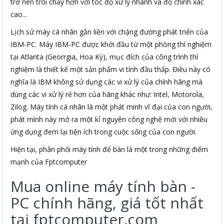
trở nên trôi chảy hơn với tóc độ xử lý nhanh và độ chính xác
cao...
Lịch sử máy cá nhân gắn liền với chặng đường phát triển của
IBM-PC. Máy IBM-PC được khởi đầu từ một phòng thí nghiệm
tại Atlanta (Georrgia, Hoa Kỳ), mục đích của công trình thí
nghiệm là thiết kế một sản phẩm vi tính đầu thấp. Điều này có
nghĩa là IBM không sử dụng các vi xử lý của chính hãng mà
dùng các vi xử lý rẻ hơn của hãng khác như: Intel, Motorola,
Zilog. Máy tính cá nhân là một phát minh vĩ đại của con người,
phát mình này mở ra một kỉ nguyên công nghệ mới với nhiều
ứng dụng đem lại tiện ích trong cuộc sống của con người.
Hiện tại, phân phối máy tính để bàn là một trong những điểm
mạnh của Fptcomputer
Mua online máy tính bàn -
PC chính hãng, giá tốt nhất
tại fptcomputer.com