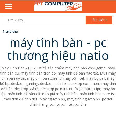
Tìm kiếm
Trang chủ
máy tính bàn - pc
thương hiệu natio
Máy Tính Bàn - PC - Tất cả sản phẩm máy tính bàn chơi game, máy
tính bàn cũ, máy tính bàn trọn bộ, máy tính để bàn nào tốt. Mua máy
tính bàn uy tín, máy tính bàn core i5, máy bộ intel, máy bộ dell, máy
bộ hp. desktop gaming, desktop pc intel, desktop computer, máy tính
để bàn, desktop giá rẻ, desktop pc mini. PC fpt, desktop fpt, máy bộ
fpt, máy tính để bàn cũ. Báo giá máy tính bàn, máy tính bàn core i5,
máy tính để bàn dell. Máy nguyên bộ, máy tính nguyên bộ, pc dell
chính hãng, pc hp, pc intel, pc ibm.