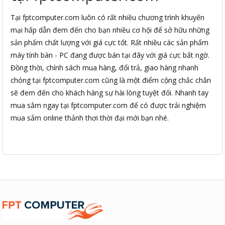
Tại fptcomputer.com luôn có rất nhiều chương trình khuyến
mại hấp dẫn đem đến cho bạn nhiều cơ hội để sở hữu những
sản phẩm chất lượng với giá cực tốt. Rất nhiều các sản phẩm
máy tính bàn - PC đang được bán tại đây với giá cực bất ngờ.
Đồng thời, chính sách mua hàng, đổi trả, giao hàng nhanh
chóng tại fptcomputer.com cũng là một điểm cộng chắc chắn
sẽ đem đến cho khách hàng sự hài lòng tuyệt đối. Nhanh tay
mua sắm ngay tại fptcomputer.com để có được trải nghiệm
mua sắm online thảnh thơi thời đại mới bạn nhé.