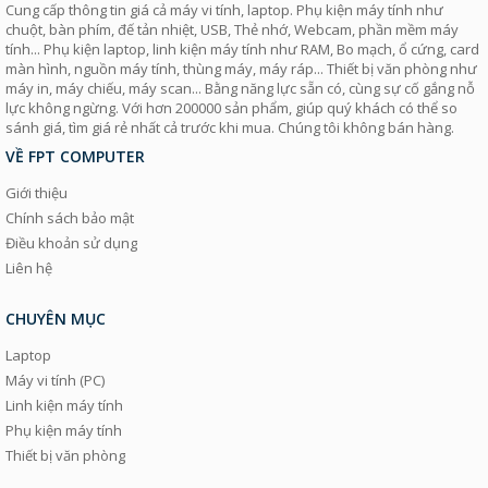
Cung cấp thông tin giá cả máy vi tính, laptop. Phụ kiện máy tính như
chuột, bàn phím, đế tản nhiệt, USB, Thẻ nhớ, Webcam, phần mềm máy
tính... Phụ kiện laptop, linh kiện máy tính như RAM, Bo mạch, ổ cứng, card
màn hình, nguồn máy tính, thùng máy, máy ráp... Thiết bị văn phòng như
máy in, máy chiếu, máy scan... Bằng năng lực sẵn có, cùng sự cố gắng nỗ
lực không ngừng. Với hơn 200000 sản phẩm, giúp quý khách có thể so
sánh giá, tìm giá rẻ nhất cả trước khi mua. Chúng tôi không bán hàng.
VỀ FPT COMPUTER
Giới thiệu
Chính sách bảo mật
Điều khoản sử dụng
Liên hệ
CHUYÊN MỤC
Laptop
Máy vi tính (PC)
Linh kiện máy tính
Phụ kiện máy tính
Thiết bị văn phòng