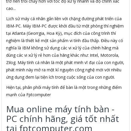
trở nên trôi chảy hơn với tóc độ xử lý nhanh và độ chính xác
cao...
Lịch sử máy cá nhân gắn liền với chặng đường phát triển của
IBM-PC. Máy IBM-PC được khởi đầu từ một phòng thí nghiệm
tại Atlanta (Georrgia, Hoa Kỳ), mục đích của công trình thí
nghiệm là thiết kế một sản phẩm vi tính đầu thấp. Điều này có
nghĩa là IBM không sử dụng các vi xử lý của chính hãng mà
dùng các vi xử lý rẻ hơn của hãng khác như: Intel, Motorola,
Zilog. Máy tính cá nhân là một phát minh vĩ đại của con người,
phát mình này mở ra một kỉ nguyên công nghệ mới với nhiều
ứng dụng đem lại tiện ích trong cuộc sống của con người.
Hiện tại, phân phối máy tính để bàn là một trong những điểm
mạnh của Fptcomputer
Mua online máy tính bàn -
PC chính hãng, giá tốt nhất
tại fptcomputer.com