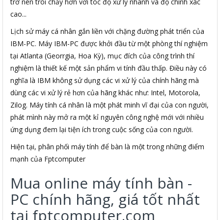
trở nên trôi chảy hơn với tóc độ xử lý nhanh và độ chính xác
cao...
Lịch sử máy cá nhân gắn liền với chặng đường phát triển của
IBM-PC. Máy IBM-PC được khởi đầu từ một phòng thí nghiệm
tại Atlanta (Georrgia, Hoa Kỳ), mục đích của công trình thí
nghiệm là thiết kế một sản phẩm vi tính đầu thấp. Điều này có
nghĩa là IBM không sử dụng các vi xử lý của chính hãng mà
dùng các vi xử lý rẻ hơn của hãng khác như: Intel, Motorola,
Zilog. Máy tính cá nhân là một phát minh vĩ đại của con người,
phát mình này mở ra một kỉ nguyên công nghệ mới với nhiều
ứng dụng đem lại tiện ích trong cuộc sống của con người.
Hiện tại, phân phối máy tính để bàn là một trong những điểm
mạnh của Fptcomputer
Mua online máy tính bàn -
PC chính hãng, giá tốt nhất
tại fptcomputer.com