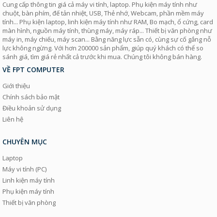
Cung cấp thông tin giá cả máy vi tính, laptop. Phụ kiện máy tính như
chuột, bàn phím, đế tản nhiệt, USB, Thẻ nhớ, Webcam, phần mềm máy
tính... Phụ kiện laptop, linh kiện máy tính như RAM, Bo mạch, ổ cứng, card
màn hình, nguồn máy tính, thùng máy, máy ráp... Thiết bị văn phòng như
máy in, máy chiếu, máy scan... Bằng năng lực sẵn có, cùng sự cố gắng nỗ
lực không ngừng. Với hơn 200000 sản phẩm, giúp quý khách có thể so
sánh giá, tìm giá rẻ nhất cả trước khi mua. Chúng tôi không bán hàng.
VỀ FPT COMPUTER
Giới thiệu
Chính sách bảo mật
Điều khoản sử dụng
Liên hệ
CHUYÊN MỤC
Laptop
Máy vi tính (PC)
Linh kiện máy tính
Phụ kiện máy tính
Thiết bị văn phòng