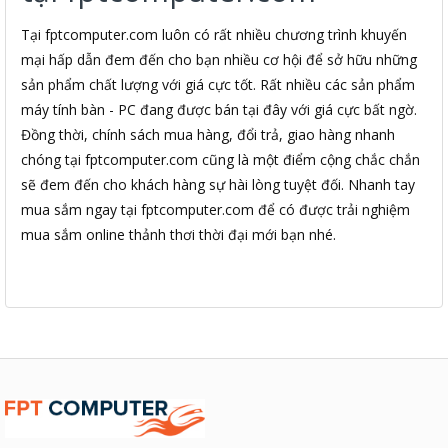
Tại fptcomputer.com luôn có rất nhiều chương trình khuyến
mại hấp dẫn đem đến cho bạn nhiều cơ hội để sở hữu những
sản phẩm chất lượng với giá cực tốt. Rất nhiều các sản phẩm
máy tính bàn - PC đang được bán tại đây với giá cực bất ngờ.
Đồng thời, chính sách mua hàng, đổi trả, giao hàng nhanh
chóng tại fptcomputer.com cũng là một điểm cộng chắc chắn
sẽ đem đến cho khách hàng sự hài lòng tuyệt đối. Nhanh tay
mua sắm ngay tại fptcomputer.com để có được trải nghiệm
mua sắm online thảnh thơi thời đại mới bạn nhé.