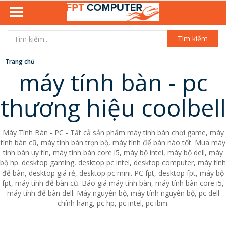
Tìm kiếm
Trang chủ
máy tính bàn - pc
thương hiệu coolbell
Máy Tính Bàn - PC - Tất cả sản phẩm máy tính bàn chơi game, máy
tính bàn cũ, máy tính bàn trọn bộ, máy tính để bàn nào tốt. Mua máy
tính bàn uy tín, máy tính bàn core i5, máy bộ intel, máy bộ dell, máy
bộ hp. desktop gaming, desktop pc intel, desktop computer, máy tính
để bàn, desktop giá rẻ, desktop pc mini. PC fpt, desktop fpt, máy bộ
fpt, máy tính để bàn cũ. Báo giá máy tính bàn, máy tính bàn core i5,
máy tính để bàn dell. Máy nguyên bộ, máy tính nguyên bộ, pc dell
chính hãng, pc hp, pc intel, pc ibm.