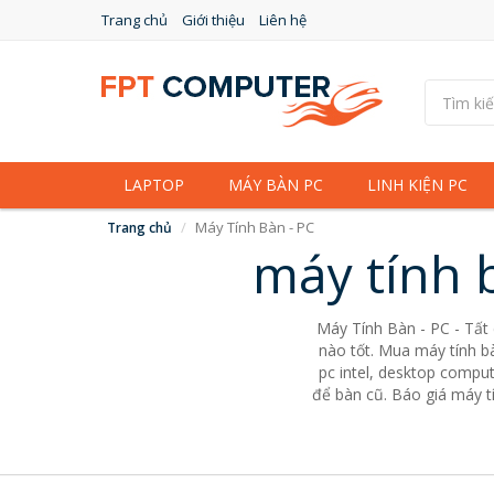
Trang chủ
Giới thiệu
Liên hệ
LAPTOP
MÁY BÀN PC
LINH KIỆN PC
Máy Tính Bàn - PC
Trang chủ
máy tính 
Máy Tính Bàn - PC - Tất
nào tốt. Mua máy tính bà
pc intel, desktop comput
để bàn cũ. Báo giá máy tí