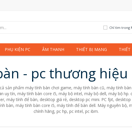
Chỉ tìm trong 
PHỤ KIỆN PC
ÂM THANH
THIẾT BỊ MẠNG
THIẾT
bàn - pc thương hiệu 
 cả sản phẩm máy tính bàn chơi game, máy tính bàn cũ, máy tính bàn 
n uy tín, máy tính bàn core i5, máy bộ intel, máy bộ dell, máy bộ hp
er, máy tính để bàn, desktop giá rẻ, desktop pc mini. PC fpt, desktop 
nh bàn, máy tính bàn core i5, máy tính để bàn dell. Máy nguyên bộ, m
chính hãng, pc hp, pc intel, pc ibm.