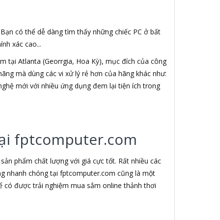
. Bạn có thể dễ dàng tìm thấy những chiếc PC ở bất
nh xác cao...
 tại Atlanta (Georrgia, Hoa Kỳ), mục đích của công
h hãng mà dùng các vi xử lý rẻ hơn của hãng khác như:
nghệ mới với nhiều ứng dụng đem lại tiện ích trong
 tại fptcomputer.com
ản phẩm chất lượng với giá cực tốt. Rất nhiều các
àng nhanh chóng tại fptcomputer.com cũng là một
ể có được trải nghiệm mua sắm online thảnh thơi