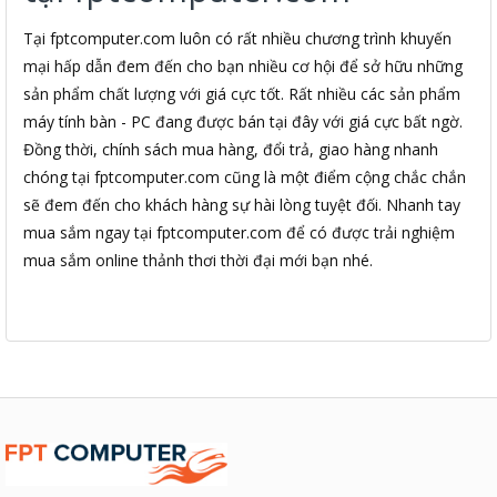
Tại fptcomputer.com luôn có rất nhiều chương trình khuyến
mại hấp dẫn đem đến cho bạn nhiều cơ hội để sở hữu những
sản phẩm chất lượng với giá cực tốt. Rất nhiều các sản phẩm
máy tính bàn - PC đang được bán tại đây với giá cực bất ngờ.
Đồng thời, chính sách mua hàng, đổi trả, giao hàng nhanh
chóng tại fptcomputer.com cũng là một điểm cộng chắc chắn
sẽ đem đến cho khách hàng sự hài lòng tuyệt đối. Nhanh tay
mua sắm ngay tại fptcomputer.com để có được trải nghiệm
mua sắm online thảnh thơi thời đại mới bạn nhé.