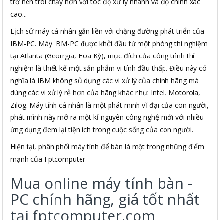
trở nên trôi chảy hơn với tóc độ xử lý nhanh và độ chính xác
cao...
Lịch sử máy cá nhân gắn liền với chặng đường phát triển của
IBM-PC. Máy IBM-PC được khởi đầu từ một phòng thí nghiệm
tại Atlanta (Georrgia, Hoa Kỳ), mục đích của công trình thí
nghiệm là thiết kế một sản phẩm vi tính đầu thấp. Điều này có
nghĩa là IBM không sử dụng các vi xử lý của chính hãng mà
dùng các vi xử lý rẻ hơn của hãng khác như: Intel, Motorola,
Zilog. Máy tính cá nhân là một phát minh vĩ đại của con người,
phát mình này mở ra một kỉ nguyên công nghệ mới với nhiều
ứng dụng đem lại tiện ích trong cuộc sống của con người.
Hiện tại, phân phối máy tính để bàn là một trong những điểm
mạnh của Fptcomputer
Mua online máy tính bàn -
PC chính hãng, giá tốt nhất
tại fptcomputer.com