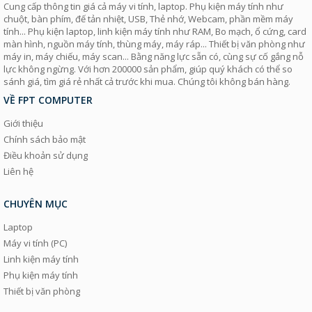
Cung cấp thông tin giá cả máy vi tính, laptop. Phụ kiện máy tính như
chuột, bàn phím, đế tản nhiệt, USB, Thẻ nhớ, Webcam, phần mềm máy
tính... Phụ kiện laptop, linh kiện máy tính như RAM, Bo mạch, ổ cứng, card
màn hình, nguồn máy tính, thùng máy, máy ráp... Thiết bị văn phòng như
máy in, máy chiếu, máy scan... Bằng năng lực sẵn có, cùng sự cố gắng nỗ
lực không ngừng. Với hơn 200000 sản phẩm, giúp quý khách có thể so
sánh giá, tìm giá rẻ nhất cả trước khi mua. Chúng tôi không bán hàng.
VỀ FPT COMPUTER
Giới thiệu
Chính sách bảo mật
Điều khoản sử dụng
Liên hệ
CHUYÊN MỤC
Laptop
Máy vi tính (PC)
Linh kiện máy tính
Phụ kiện máy tính
Thiết bị văn phòng