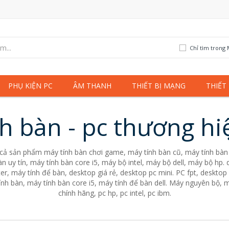
Chỉ tìm trong 
PHỤ KIỆN PC
ÂM THANH
THIẾT BỊ MẠNG
THIẾT
h bàn - pc thương hi
 cả sản phẩm máy tính bàn chơi game, máy tính bàn cũ, máy tính bàn 
n uy tín, máy tính bàn core i5, máy bộ intel, máy bộ dell, máy bộ hp
er, máy tính để bàn, desktop giá rẻ, desktop pc mini. PC fpt, desktop 
nh bàn, máy tính bàn core i5, máy tính để bàn dell. Máy nguyên bộ, m
chính hãng, pc hp, pc intel, pc ibm.