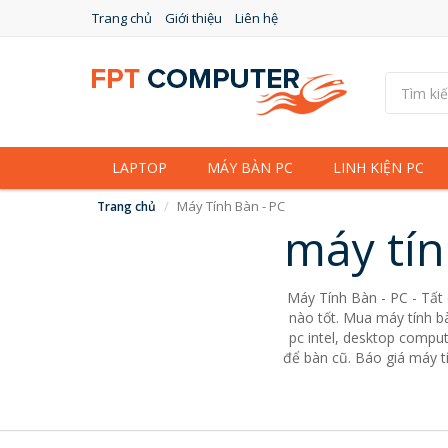
Trang chủ
Giới thiệu
Liên hệ
LAPTOP
MÁY BÀN PC
LINH KIỆN PC
Máy Tính Bàn - PC
Trang chủ
máy tín
Máy Tính Bàn - PC - Tất
nào tốt. Mua máy tính bà
pc intel, desktop comput
để bàn cũ. Báo giá máy tí