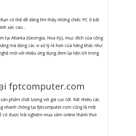
. Bạn có thể dễ dàng tìm thấy những chiếc PC ở bất
nh xác cao...
 tại Atlanta (Georrgia, Hoa Kỳ), mục đích của công
h hãng mà dùng các vi xử lý rẻ hơn của hãng khác như:
nghệ mới với nhiều ứng dụng đem lại tiện ích trong
 tại fptcomputer.com
ản phẩm chất lượng với giá cực tốt. Rất nhiều các
àng nhanh chóng tại fptcomputer.com cũng là một
ể có được trải nghiệm mua sắm online thảnh thơi