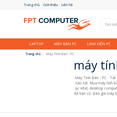
Trang chủ
Giới thiệu
Liên hệ
LAPTOP
MÁY BÀN PC
LINH KIỆN PC
Máy Tính Bàn - PC
Trang chủ
máy tín
Máy Tính Bàn - PC - Tất
nào tốt. Mua máy tính bà
pc intel, desktop comput
để bàn cũ. Báo giá máy tí