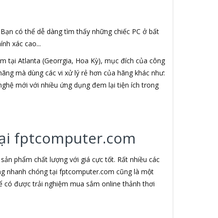
. Bạn có thể dễ dàng tìm thấy những chiếc PC ở bất
nh xác cao...
 tại Atlanta (Georrgia, Hoa Kỳ), mục đích của công
h hãng mà dùng các vi xử lý rẻ hơn của hãng khác như:
nghệ mới với nhiều ứng dụng đem lại tiện ích trong
 tại fptcomputer.com
ản phẩm chất lượng với giá cực tốt. Rất nhiều các
àng nhanh chóng tại fptcomputer.com cũng là một
ể có được trải nghiệm mua sắm online thảnh thơi