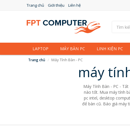
Trang chủ
Giới thiệu
Liên hệ
LAPTOP
MÁY BÀN PC
LINH KIỆN PC
Máy Tính Bàn - PC
Trang chủ
máy tín
Máy Tính Bàn - PC - Tất
nào tốt. Mua máy tính bà
pc intel, desktop comput
để bàn cũ. Báo giá máy tí