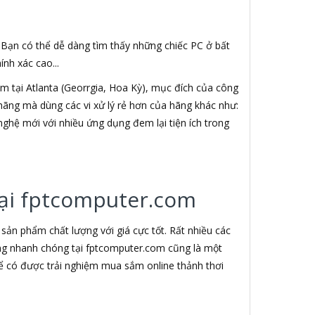
. Bạn có thể dễ dàng tìm thấy những chiếc PC ở bất
nh xác cao...
 tại Atlanta (Georrgia, Hoa Kỳ), mục đích của công
h hãng mà dùng các vi xử lý rẻ hơn của hãng khác như:
nghệ mới với nhiều ứng dụng đem lại tiện ích trong
 tại fptcomputer.com
ản phẩm chất lượng với giá cực tốt. Rất nhiều các
àng nhanh chóng tại fptcomputer.com cũng là một
ể có được trải nghiệm mua sắm online thảnh thơi