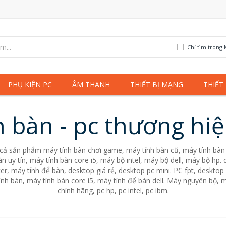
Chỉ tìm trong 
PHỤ KIỆN PC
ÂM THANH
THIẾT BỊ MẠNG
THIẾT
h bàn - pc thương hiệ
 cả sản phẩm máy tính bàn chơi game, máy tính bàn cũ, máy tính bàn 
n uy tín, máy tính bàn core i5, máy bộ intel, máy bộ dell, máy bộ hp
er, máy tính để bàn, desktop giá rẻ, desktop pc mini. PC fpt, desktop 
nh bàn, máy tính bàn core i5, máy tính để bàn dell. Máy nguyên bộ, m
chính hãng, pc hp, pc intel, pc ibm.