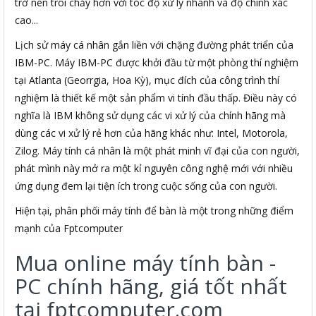
trở nên trôi chảy hơn với tóc độ xử lý nhanh và độ chính xác
cao...
Lịch sử máy cá nhân gắn liền với chặng đường phát triển của
IBM-PC. Máy IBM-PC được khởi đầu từ một phòng thí nghiệm
tại Atlanta (Georrgia, Hoa Kỳ), mục đích của công trình thí
nghiệm là thiết kế một sản phẩm vi tính đầu thấp. Điều này có
nghĩa là IBM không sử dụng các vi xử lý của chính hãng mà
dùng các vi xử lý rẻ hơn của hãng khác như: Intel, Motorola,
Zilog. Máy tính cá nhân là một phát minh vĩ đại của con người,
phát mình này mở ra một kỉ nguyên công nghệ mới với nhiều
ứng dụng đem lại tiện ích trong cuộc sống của con người.
Hiện tại, phân phối máy tính để bàn là một trong những điểm
mạnh của Fptcomputer
Mua online máy tính bàn -
PC chính hãng, giá tốt nhất
tại fptcomputer.com