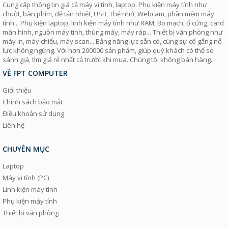
Cung cấp thông tin giá cả máy vi tính, laptop. Phụ kiện máy tính như
chuột, bàn phím, đế tản nhiệt, USB, Thẻ nhớ, Webcam, phần mềm máy
tính... Phụ kiện laptop, linh kiện máy tính như RAM, Bo mạch, ổ cứng, card
màn hình, nguồn máy tính, thùng máy, máy ráp... Thiết bị văn phòng như
máy in, máy chiếu, máy scan... Bằng năng lực sẵn có, cùng sự cố gắng nỗ
lực không ngừng. Với hơn 200000 sản phẩm, giúp quý khách có thể so
sánh giá, tìm giá rẻ nhất cả trước khi mua. Chúng tôi không bán hàng.
VỀ FPT COMPUTER
Giới thiệu
Chính sách bảo mật
Điều khoản sử dụng
Liên hệ
CHUYÊN MỤC
Laptop
Máy vi tính (PC)
Linh kiện máy tính
Phụ kiện máy tính
Thiết bị văn phòng