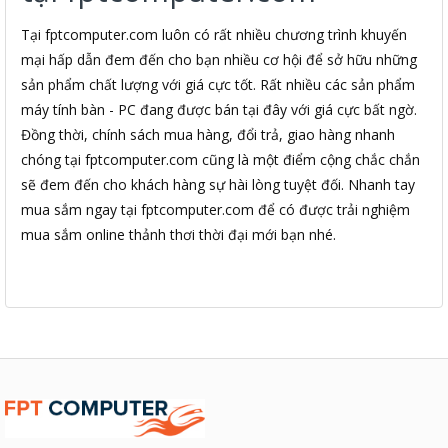
Tại fptcomputer.com luôn có rất nhiều chương trình khuyến
mại hấp dẫn đem đến cho bạn nhiều cơ hội để sở hữu những
sản phẩm chất lượng với giá cực tốt. Rất nhiều các sản phẩm
máy tính bàn - PC đang được bán tại đây với giá cực bất ngờ.
Đồng thời, chính sách mua hàng, đổi trả, giao hàng nhanh
chóng tại fptcomputer.com cũng là một điểm cộng chắc chắn
sẽ đem đến cho khách hàng sự hài lòng tuyệt đối. Nhanh tay
mua sắm ngay tại fptcomputer.com để có được trải nghiệm
mua sắm online thảnh thơi thời đại mới bạn nhé.