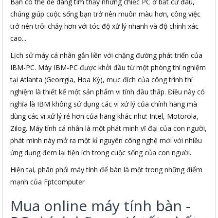
Bạn có thể dễ dàng tìm thấy những chiếc PC ở bất cứ đâu,
chúng giúp cuộc sống bạn trở nên muôn màu hơn, công việc
trở nên trôi chảy hơn với tóc độ xử lý nhanh và độ chính xác
cao...
Lịch sử máy cá nhân gắn liền với chặng đường phát triển của
IBM-PC. Máy IBM-PC được khởi đầu từ một phòng thí nghiệm
tại Atlanta (Georrgia, Hoa Kỳ), mục đích của công trình thí
nghiệm là thiết kế một sản phẩm vi tính đầu thấp. Điều này có
nghĩa là IBM không sử dụng các vi xử lý của chính hãng mà
dùng các vi xử lý rẻ hơn của hãng khác như: Intel, Motorola,
Zilog. Máy tính cá nhân là một phát minh vĩ đại của con người,
phát mình này mở ra một kỉ nguyên công nghệ mới với nhiều
ứng dụng đem lại tiện ích trong cuộc sống của con người.
Hiện tại, phân phối máy tính để bàn là một trong những điểm
mạnh của Fptcomputer
Mua online máy tính bàn -