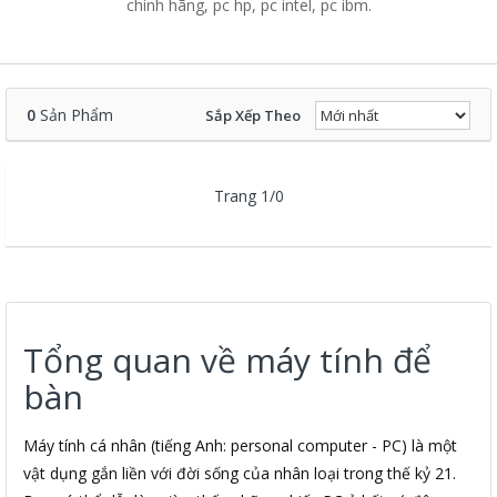
chính hãng, pc hp, pc intel, pc ibm.
0
Sản Phẩm
Sắp Xếp Theo
Trang 1/0
Tổng quan về máy tính để
bàn
Máy tính cá nhân (tiếng Anh: personal computer - PC) là một
vật dụng gắn liền với đời sống của nhân loại trong thế kỷ 21.