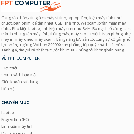
Cung cấp thông tin giá cả máy vi tính, laptop. Phụ kiện máy tính như
chuột, bàn phím, đế tản nhiệt, USB, Thẻ nhớ, Webcam, phần mềm máy
tính... Phụ kiện laptop, linh kiện máy tính như RAM, Bo mạch, ổ cứng, card
màn hình, nguồn máy tính, thùng máy, máy ráp... Thiết bị văn phòng như
máy in, máy chiếu, máy scan... Bằng năng lực sẵn có, cùng sự cố gắng nỗ
lực không ngừng. Với hơn 200000 sản phẩm, giúp quý khách có thể so
sánh giá, tìm giá rẻ nhất cả trước khi mua. Chúng tôi không bán hàng.
VỀ FPT COMPUTER
Giới thiệu
Chính sách bảo mật
Điều khoản sử dụng
Liên hệ
CHUYÊN MỤC
Laptop
Máy vi tính (PC)
Linh kiện máy tính
Phụ kiện máy tính