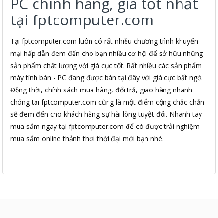
PC chính hãng, giá tốt nhất
tại fptcomputer.com
Tại fptcomputer.com luôn có rất nhiều chương trình khuyến
mại hấp dẫn đem đến cho bạn nhiều cơ hội để sở hữu những
sản phẩm chất lượng với giá cực tốt. Rất nhiều các sản phẩm
máy tính bàn - PC đang được bán tại đây với giá cực bất ngờ.
Đồng thời, chính sách mua hàng, đổi trả, giao hàng nhanh
chóng tại fptcomputer.com cũng là một điểm cộng chắc chắn
sẽ đem đến cho khách hàng sự hài lòng tuyệt đối. Nhanh tay
mua sắm ngay tại fptcomputer.com để có được trải nghiệm
mua sắm online thảnh thơi thời đại mới bạn nhé.