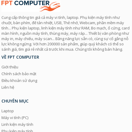
Cung cấp thông tin giá cả máy vi tính, laptop. Phụ kiện máy tính như
chuột, bàn phím, đế tản nhiệt, USB, Thẻ nhớ, Webcam, phần mềm máy
tính... Phụ kiện laptop, linh kiện máy tính như RAM, Bo mạch, ổ cứng, card
màn hình, nguồn máy tính, thùng máy, máy ráp... Thiết bị văn phòng như
máy in, máy chiếu, máy scan... Bằng năng lực sẵn có, cùng sự cố gắng nỗ
lực không ngừng. Với hơn 200000 sản phẩm, giúp quý khách có thể so
sánh giá, tìm giá rẻ nhất cả trước khi mua. Chúng tôi không bán hàng.
VỀ FPT COMPUTER
Giới thiệu
Chính sách bảo mật
Điều khoản sử dụng
Liên hệ
CHUYÊN MỤC
Laptop
Máy vi tính (PC)
Linh kiện máy tính
Phụ kiện máy tính