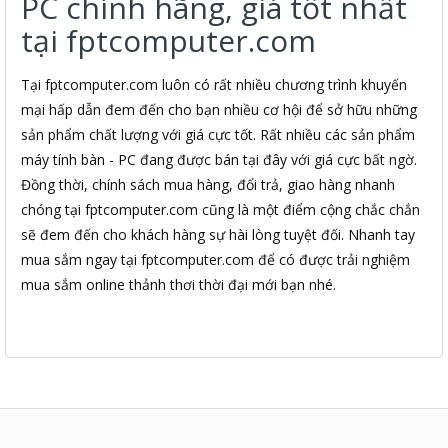
PC chính hãng, giá tốt nhất
tại fptcomputer.com
Tại fptcomputer.com luôn có rất nhiều chương trình khuyến
mại hấp dẫn đem đến cho bạn nhiều cơ hội để sở hữu những
sản phẩm chất lượng với giá cực tốt. Rất nhiều các sản phẩm
máy tính bàn - PC đang được bán tại đây với giá cực bất ngờ.
Đồng thời, chính sách mua hàng, đổi trả, giao hàng nhanh
chóng tại fptcomputer.com cũng là một điểm cộng chắc chắn
sẽ đem đến cho khách hàng sự hài lòng tuyệt đối. Nhanh tay
mua sắm ngay tại fptcomputer.com để có được trải nghiệm
mua sắm online thảnh thơi thời đại mới bạn nhé.