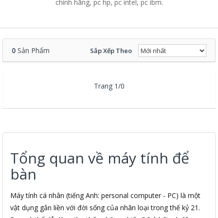
chính hãng, pc hp, pc intel, pc ibm.
0
Sản Phẩm
Sắp Xếp Theo
Trang 1/0
Tổng quan về máy tính để
bàn
Máy tính cá nhân (tiếng Anh: personal computer - PC) là một
vật dụng gắn liền với đời sống của nhân loại trong thế kỷ 21.