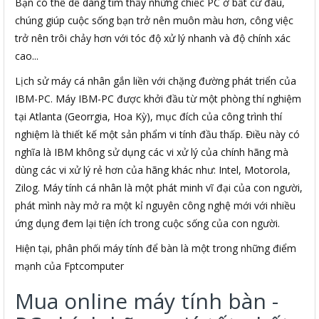
Bạn có thể dễ dàng tìm thấy những chiếc PC ở bất cứ đâu,
chúng giúp cuộc sống bạn trở nên muôn màu hơn, công việc
trở nên trôi chảy hơn với tóc độ xử lý nhanh và độ chính xác
cao...
Lịch sử máy cá nhân gắn liền với chặng đường phát triển của
IBM-PC. Máy IBM-PC được khởi đầu từ một phòng thí nghiệm
tại Atlanta (Georrgia, Hoa Kỳ), mục đích của công trình thí
nghiệm là thiết kế một sản phẩm vi tính đầu thấp. Điều này có
nghĩa là IBM không sử dụng các vi xử lý của chính hãng mà
dùng các vi xử lý rẻ hơn của hãng khác như: Intel, Motorola,
Zilog. Máy tính cá nhân là một phát minh vĩ đại của con người,
phát mình này mở ra một kỉ nguyên công nghệ mới với nhiều
ứng dụng đem lại tiện ích trong cuộc sống của con người.
Hiện tại, phân phối máy tính để bàn là một trong những điểm
mạnh của Fptcomputer
Mua online máy tính bàn -