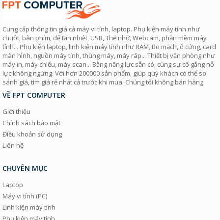
Cung cấp thông tin giá cả máy vi tính, laptop. Phụ kiện máy tính như
chuột, bàn phím, đế tản nhiệt, USB, Thẻ nhớ, Webcam, phần mềm máy
tính... Phụ kiện laptop, linh kiện máy tính như RAM, Bo mạch, ổ cứng, card
màn hình, nguồn máy tính, thùng máy, máy ráp... Thiết bị văn phòng như
máy in, máy chiếu, máy scan... Bằng năng lực sẵn có, cùng sự cố gắng nỗ
lực không ngừng. Với hơn 200000 sản phẩm, giúp quý khách có thể so
sánh giá, tìm giá rẻ nhất cả trước khi mua. Chúng tôi không bán hàng.
VỀ FPT COMPUTER
Giới thiệu
Chính sách bảo mật
Điều khoản sử dụng
Liên hệ
CHUYÊN MỤC
Laptop
Máy vi tính (PC)
Linh kiện máy tính
Phụ kiện máy tính