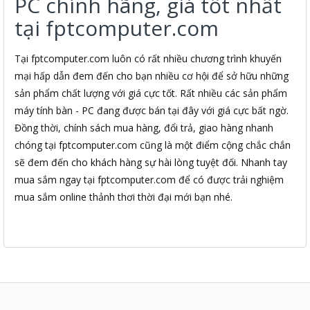
PC chính hãng, giá tốt nhất
tại fptcomputer.com
Tại fptcomputer.com luôn có rất nhiều chương trình khuyến
mại hấp dẫn đem đến cho bạn nhiều cơ hội để sở hữu những
sản phẩm chất lượng với giá cực tốt. Rất nhiều các sản phẩm
máy tính bàn - PC đang được bán tại đây với giá cực bất ngờ.
Đồng thời, chính sách mua hàng, đổi trả, giao hàng nhanh
chóng tại fptcomputer.com cũng là một điểm cộng chắc chắn
sẽ đem đến cho khách hàng sự hài lòng tuyệt đối. Nhanh tay
mua sắm ngay tại fptcomputer.com để có được trải nghiệm
mua sắm online thảnh thơi thời đại mới bạn nhé.