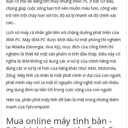
Bạn có thể dễ dàng tìm thấy những chiếc PC ở bất cứ đâu,
chúng giúp cuộc sống bạn trở nên muôn màu hơn, công việc
trở nên trôi chảy hơn với tóc độ xử lý nhanh và độ chính xác
cao...
Lịch sử máy cá nhân gắn liền với chặng đường phát triển của
IBM-PC. Máy IBM-PC được khởi đầu từ một phòng thí nghiệm
tại Atlanta (Georrgia, Hoa Kỳ), mục đích của công trình thí
nghiệm là thiết kế một sản phẩm vi tính đầu thấp. Điều này có
nghĩa là IBM không sử dụng các vi xử lý của chính hãng mà
dùng các vi xử lý rẻ hơn của hãng khác như: Intel, Motorola,
Zilog. Máy tính cá nhân là một phát minh vĩ đại của con người,
phát mình này mở ra một kỉ nguyên công nghệ mới với nhiều
ứng dụng đem lại tiện ích trong cuộc sống của con người.
Hiện tại, phân phối máy tính để bàn là một trong những điểm
mạnh của Fptcomputer
Mua online máy tính bàn -