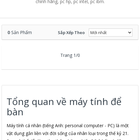
chính hãng, pc hp, pc intel, pc ibm.
0
Sản Phẩm
Sắp Xếp Theo
Trang 1/0
Tổng quan về máy tính để
bàn
Máy tính cá nhân (tiếng Anh: personal computer - PC) là một
vật dụng gắn liền với đời sống của nhân loại trong thế kỷ 21.