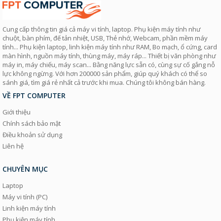
Cung cấp thông tin giá cả máy vi tính, laptop. Phụ kiện máy tính như
chuột, bàn phím, đế tản nhiệt, USB, Thẻ nhớ, Webcam, phần mềm máy
tính... Phụ kiện laptop, linh kiện máy tính như RAM, Bo mạch, ổ cứng, card
màn hình, nguồn máy tính, thùng máy, máy ráp... Thiết bị văn phòng như
máy in, máy chiếu, máy scan... Bằng năng lực sẵn có, cùng sự cố gắng nỗ
lực không ngừng. Với hơn 200000 sản phẩm, giúp quý khách có thể so
sánh giá, tìm giá rẻ nhất cả trước khi mua. Chúng tôi không bán hàng.
VỀ FPT COMPUTER
Giới thiệu
Chính sách bảo mật
Điều khoản sử dụng
Liên hệ
CHUYÊN MỤC
Laptop
Máy vi tính (PC)
Linh kiện máy tính
Phụ kiện máy tính