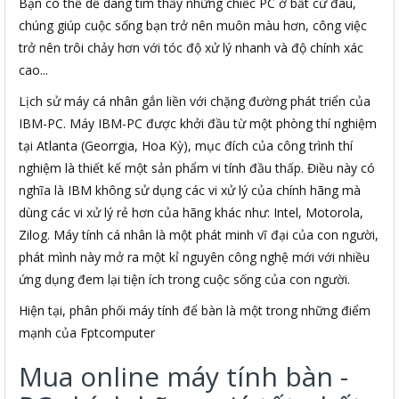
Bạn có thể dễ dàng tìm thấy những chiếc PC ở bất cứ đâu,
chúng giúp cuộc sống bạn trở nên muôn màu hơn, công việc
trở nên trôi chảy hơn với tóc độ xử lý nhanh và độ chính xác
cao...
Lịch sử máy cá nhân gắn liền với chặng đường phát triển của
IBM-PC. Máy IBM-PC được khởi đầu từ một phòng thí nghiệm
tại Atlanta (Georrgia, Hoa Kỳ), mục đích của công trình thí
nghiệm là thiết kế một sản phẩm vi tính đầu thấp. Điều này có
nghĩa là IBM không sử dụng các vi xử lý của chính hãng mà
dùng các vi xử lý rẻ hơn của hãng khác như: Intel, Motorola,
Zilog. Máy tính cá nhân là một phát minh vĩ đại của con người,
phát mình này mở ra một kỉ nguyên công nghệ mới với nhiều
ứng dụng đem lại tiện ích trong cuộc sống của con người.
Hiện tại, phân phối máy tính để bàn là một trong những điểm
mạnh của Fptcomputer
Mua online máy tính bàn -