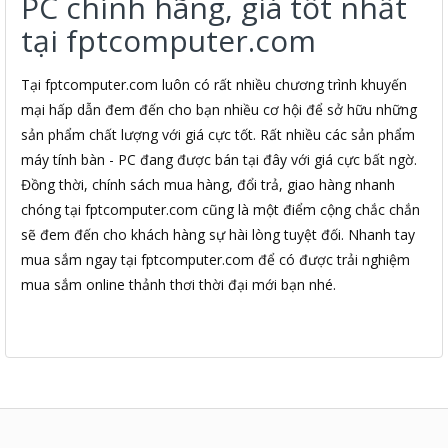
PC chính hãng, giá tốt nhất
tại fptcomputer.com
Tại fptcomputer.com luôn có rất nhiều chương trình khuyến
mại hấp dẫn đem đến cho bạn nhiều cơ hội để sở hữu những
sản phẩm chất lượng với giá cực tốt. Rất nhiều các sản phẩm
máy tính bàn - PC đang được bán tại đây với giá cực bất ngờ.
Đồng thời, chính sách mua hàng, đổi trả, giao hàng nhanh
chóng tại fptcomputer.com cũng là một điểm cộng chắc chắn
sẽ đem đến cho khách hàng sự hài lòng tuyệt đối. Nhanh tay
mua sắm ngay tại fptcomputer.com để có được trải nghiệm
mua sắm online thảnh thơi thời đại mới bạn nhé.