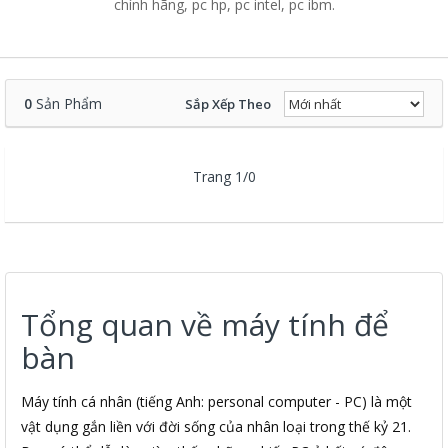
chính hãng, pc hp, pc intel, pc ibm.
0
Sản Phẩm
Sắp Xếp Theo
Trang 1/0
Tổng quan về máy tính để
bàn
Máy tính cá nhân (tiếng Anh: personal computer - PC) là một
vật dụng gắn liền với đời sống của nhân loại trong thế kỷ 21.