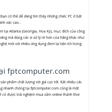
. Bạn có thể dễ dàng tìm thấy những chiếc PC ở bất
nh xác cao...
 tại Atlanta (Georrgia, Hoa Kỳ), mục đích của công
h hãng mà dùng các vi xử lý rẻ hơn của hãng khác như:
nghệ mới với nhiều ứng dụng đem lại tiện ích trong
 tại fptcomputer.com
ản phẩm chất lượng với giá cực tốt. Rất nhiều các
àng nhanh chóng tại fptcomputer.com cũng là một
ể có được trải nghiệm mua sắm online thảnh thơi