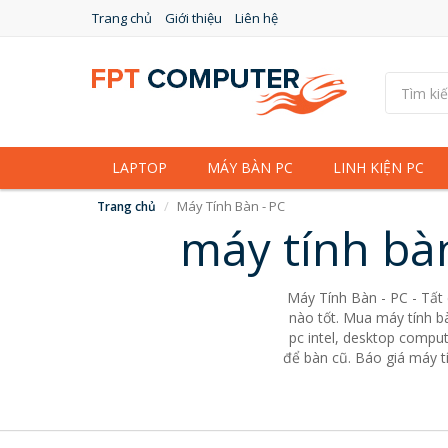
Trang chủ
Giới thiệu
Liên hệ
LAPTOP
MÁY BÀN PC
LINH KIỆN PC
Máy Tính Bàn - PC
Trang chủ
máy tính bà
Máy Tính Bàn - PC - Tất
nào tốt. Mua máy tính bà
pc intel, desktop comput
để bàn cũ. Báo giá máy tí