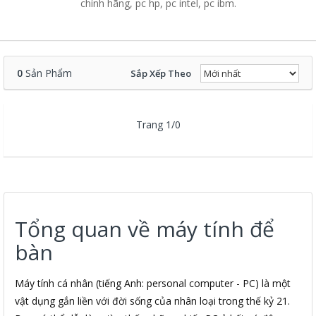
chính hãng, pc hp, pc intel, pc ibm.
0
Sản Phẩm
Sắp Xếp Theo
Trang 1/0
Tổng quan về máy tính để
bàn
Máy tính cá nhân (tiếng Anh: personal computer - PC) là một
vật dụng gắn liền với đời sống của nhân loại trong thế kỷ 21.