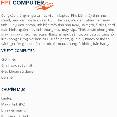
Cung cấp thông tin giá cả máy vi tính, laptop. Phụ kiện máy tính như
chuột, bàn phím, đế tản nhiệt, USB, Thẻ nhớ, Webcam, phần mềm máy
tính... Phụ kiện laptop, linh kiện máy tính như RAM, Bo mạch, ổ cứng, card
màn hình, nguồn máy tính, thùng máy, máy ráp... Thiết bị văn phòng như
máy in, máy chiếu, máy scan... Bằng năng lực sẵn có, cùng sự cố gắng nỗ
lực không ngừng. Với hơn 200000 sản phẩm, giúp quý khách có thể so
sánh giá, tìm giá rẻ nhất cả trước khi mua. Chúng tôi không bán hàng.
VỀ FPT COMPUTER
Giới thiệu
Chính sách bảo mật
Điều khoản sử dụng
Liên hệ
CHUYÊN MỤC
Laptop
Máy vi tính (PC)
Linh kiện máy tính
Phụ kiện máy tính