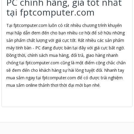
PC chính hãng, giá tốt nhất
tại fptcomputer.com
Tại fptcomputer.com luôn có rất nhiều chương trình khuyến
mại hấp dẫn đem đến cho bạn nhiều cơ hội để sở hữu những
sản phẩm chất lượng với giá cực tốt. Rất nhiều các sản phẩm
máy tính bàn - PC đang được bán tại đây với giá cực bất ngờ.
Đồng thời, chính sách mua hàng, đổi trả, giao hàng nhanh
chóng tại fptcomputer.com cũng là một điểm cộng chắc chắn
sẽ đem đến cho khách hàng sự hài lòng tuyệt đối. Nhanh tay
mua sắm ngay tại fptcomputer.com để có được trải nghiệm
mua sắm online thảnh thơi thời đại mới bạn nhé.