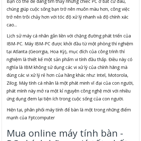
Bạn có thể dễ dàng tìm thấy những chiếc PC ở bất cứ đâu,
chúng giúp cuộc sống bạn trở nên muôn màu hơn, công việc
trở nên trôi chảy hơn với tóc độ xử lý nhanh và độ chính xác
cao...
Lịch sử máy cá nhân gắn liền với chặng đường phát triển của
IBM-PC. Máy IBM-PC được khởi đầu từ một phòng thí nghiệm
tại Atlanta (Georrgia, Hoa Kỳ), mục đích của công trình thí
nghiệm là thiết kế một sản phẩm vi tính đầu thấp. Điều này có
nghĩa là IBM không sử dụng các vi xử lý của chính hãng mà
dùng các vi xử lý rẻ hơn của hãng khác như: Intel, Motorola,
Zilog. Máy tính cá nhân là một phát minh vĩ đại của con người,
phát mình này mở ra một kỉ nguyên công nghệ mới với nhiều
ứng dụng đem lại tiện ích trong cuộc sống của con người.
Hiện tại, phân phối máy tính để bàn là một trong những điểm
mạnh của Fptcomputer
Mua online máy tính bàn -