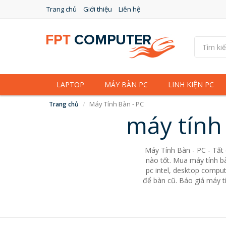
Trang chủ
Giới thiệu
Liên hệ
LAPTOP
MÁY BÀN PC
LINH KIỆN PC
Máy Tính Bàn - PC
Trang chủ
máy tính
Máy Tính Bàn - PC - Tất
nào tốt. Mua máy tính bà
pc intel, desktop comput
để bàn cũ. Báo giá máy tí