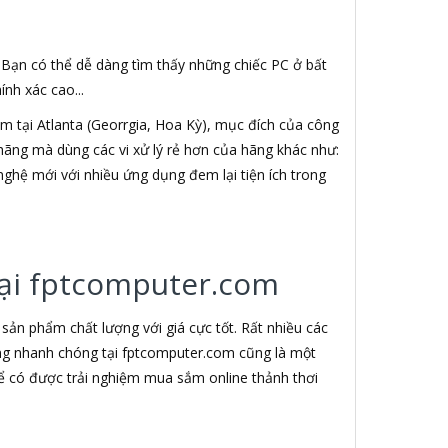
. Bạn có thể dễ dàng tìm thấy những chiếc PC ở bất
nh xác cao...
 tại Atlanta (Georrgia, Hoa Kỳ), mục đích của công
h hãng mà dùng các vi xử lý rẻ hơn của hãng khác như:
nghệ mới với nhiều ứng dụng đem lại tiện ích trong
 tại fptcomputer.com
ản phẩm chất lượng với giá cực tốt. Rất nhiều các
àng nhanh chóng tại fptcomputer.com cũng là một
ể có được trải nghiệm mua sắm online thảnh thơi