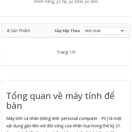
chính hãng, pc hp, pc intel, pc ibm.
0
Sản Phẩm
Sắp Xếp Theo
Trang 1/0
Tổng quan về máy tính để
bàn
Máy tính cá nhân (tiếng Anh: personal computer - PC) là một
vật dụng gắn liền với đời sống của nhân loại trong thế kỷ 21.