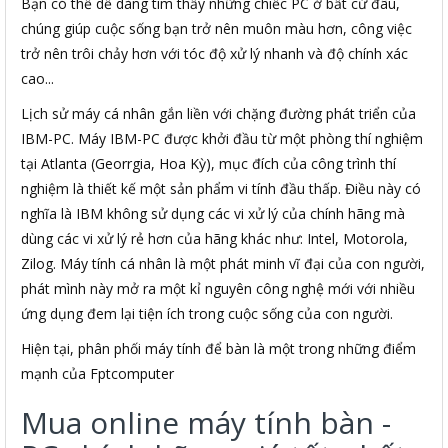
Bạn có thể dễ dàng tìm thấy những chiếc PC ở bất cứ đâu,
chúng giúp cuộc sống bạn trở nên muôn màu hơn, công việc
trở nên trôi chảy hơn với tóc độ xử lý nhanh và độ chính xác
cao...
Lịch sử máy cá nhân gắn liền với chặng đường phát triển của
IBM-PC. Máy IBM-PC được khởi đầu từ một phòng thí nghiệm
tại Atlanta (Georrgia, Hoa Kỳ), mục đích của công trình thí
nghiệm là thiết kế một sản phẩm vi tính đầu thấp. Điều này có
nghĩa là IBM không sử dụng các vi xử lý của chính hãng mà
dùng các vi xử lý rẻ hơn của hãng khác như: Intel, Motorola,
Zilog. Máy tính cá nhân là một phát minh vĩ đại của con người,
phát mình này mở ra một kỉ nguyên công nghệ mới với nhiều
ứng dụng đem lại tiện ích trong cuộc sống của con người.
Hiện tại, phân phối máy tính để bàn là một trong những điểm
mạnh của Fptcomputer
Mua online máy tính bàn -