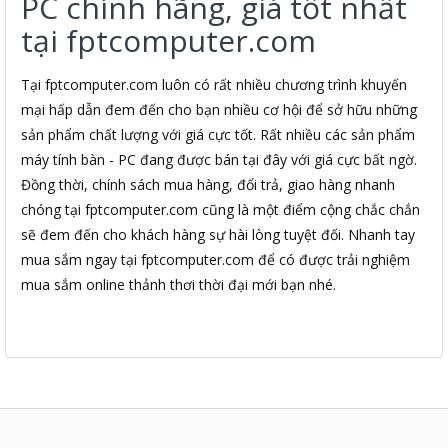
PC chính hãng, giá tốt nhất
tại fptcomputer.com
Tại fptcomputer.com luôn có rất nhiều chương trình khuyến
mại hấp dẫn đem đến cho bạn nhiều cơ hội để sở hữu những
sản phẩm chất lượng với giá cực tốt. Rất nhiều các sản phẩm
máy tính bàn - PC đang được bán tại đây với giá cực bất ngờ.
Đồng thời, chính sách mua hàng, đổi trả, giao hàng nhanh
chóng tại fptcomputer.com cũng là một điểm cộng chắc chắn
sẽ đem đến cho khách hàng sự hài lòng tuyệt đối. Nhanh tay
mua sắm ngay tại fptcomputer.com để có được trải nghiệm
mua sắm online thảnh thơi thời đại mới bạn nhé.