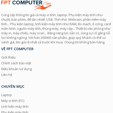
Cung cấp thông tin giá cả máy vi tính, laptop. Phụ kiện máy tính như
chuột, bàn phím, đế tản nhiệt, USB, Thẻ nhớ, Webcam, phần mềm máy
tính... Phụ kiện laptop, linh kiện máy tính như RAM, Bo mạch, ổ cứng, card
màn hình, nguồn máy tính, thùng máy, máy ráp... Thiết bị văn phòng như
máy in, máy chiếu, máy scan... Bằng năng lực sẵn có, cùng sự cố gắng nỗ
lực không ngừng. Với hơn 200000 sản phẩm, giúp quý khách có thể so
sánh giá, tìm giá rẻ nhất cả trước khi mua. Chúng tôi không bán hàng.
VỀ FPT COMPUTER
Giới thiệu
Chính sách bảo mật
Điều khoản sử dụng
Liên hệ
CHUYÊN MỤC
Laptop
Máy vi tính (PC)
Linh kiện máy tính
Phụ kiện máy tính