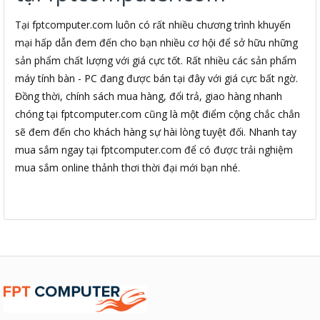
Tại fptcomputer.com luôn có rất nhiều chương trình khuyến
mại hấp dẫn đem đến cho bạn nhiều cơ hội để sở hữu những
sản phẩm chất lượng với giá cực tốt. Rất nhiều các sản phẩm
máy tính bàn - PC đang được bán tại đây với giá cực bất ngờ.
Đồng thời, chính sách mua hàng, đổi trả, giao hàng nhanh
chóng tại fptcomputer.com cũng là một điểm cộng chắc chắn
sẽ đem đến cho khách hàng sự hài lòng tuyệt đối. Nhanh tay
mua sắm ngay tại fptcomputer.com để có được trải nghiệm
mua sắm online thảnh thơi thời đại mới bạn nhé.