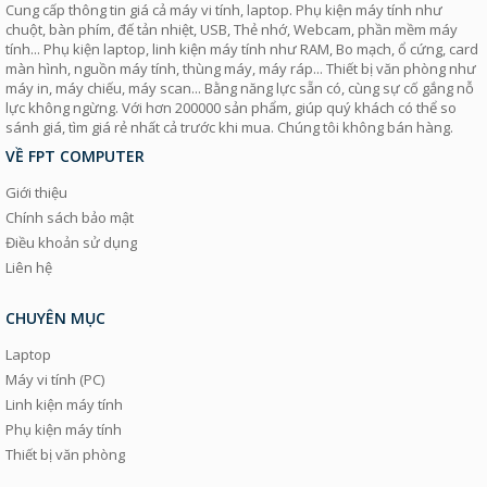
Cung cấp thông tin giá cả máy vi tính, laptop. Phụ kiện máy tính như
chuột, bàn phím, đế tản nhiệt, USB, Thẻ nhớ, Webcam, phần mềm máy
tính... Phụ kiện laptop, linh kiện máy tính như RAM, Bo mạch, ổ cứng, card
màn hình, nguồn máy tính, thùng máy, máy ráp... Thiết bị văn phòng như
máy in, máy chiếu, máy scan... Bằng năng lực sẵn có, cùng sự cố gắng nỗ
lực không ngừng. Với hơn 200000 sản phẩm, giúp quý khách có thể so
sánh giá, tìm giá rẻ nhất cả trước khi mua. Chúng tôi không bán hàng.
VỀ FPT COMPUTER
Giới thiệu
Chính sách bảo mật
Điều khoản sử dụng
Liên hệ
CHUYÊN MỤC
Laptop
Máy vi tính (PC)
Linh kiện máy tính
Phụ kiện máy tính
Thiết bị văn phòng