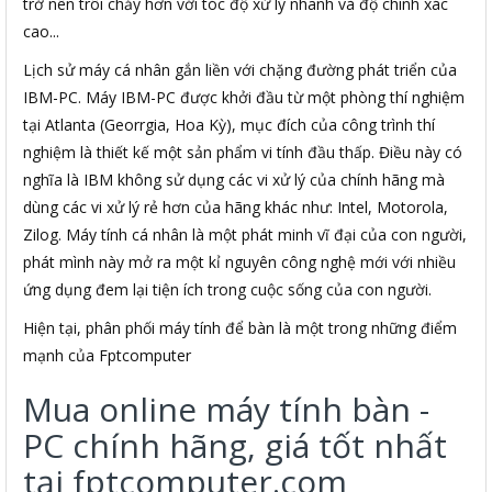
trở nên trôi chảy hơn với tóc độ xử lý nhanh và độ chính xác
cao...
Lịch sử máy cá nhân gắn liền với chặng đường phát triển của
IBM-PC. Máy IBM-PC được khởi đầu từ một phòng thí nghiệm
tại Atlanta (Georrgia, Hoa Kỳ), mục đích của công trình thí
nghiệm là thiết kế một sản phẩm vi tính đầu thấp. Điều này có
nghĩa là IBM không sử dụng các vi xử lý của chính hãng mà
dùng các vi xử lý rẻ hơn của hãng khác như: Intel, Motorola,
Zilog. Máy tính cá nhân là một phát minh vĩ đại của con người,
phát mình này mở ra một kỉ nguyên công nghệ mới với nhiều
ứng dụng đem lại tiện ích trong cuộc sống của con người.
Hiện tại, phân phối máy tính để bàn là một trong những điểm
mạnh của Fptcomputer
Mua online máy tính bàn -
PC chính hãng, giá tốt nhất
tại fptcomputer.com