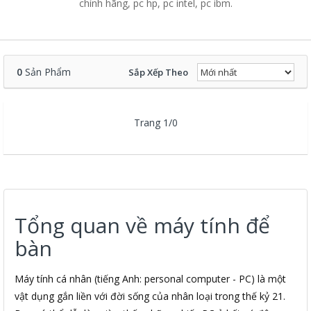
chính hãng, pc hp, pc intel, pc ibm.
0
Sản Phẩm
Sắp Xếp Theo
Trang 1/0
Tổng quan về máy tính để
bàn
Máy tính cá nhân (tiếng Anh: personal computer - PC) là một
vật dụng gắn liền với đời sống của nhân loại trong thế kỷ 21.