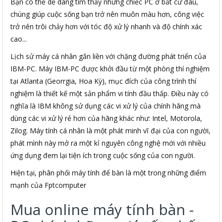
Bạn có thể dễ dàng tìm thấy những chiếc PC ở bất cứ đâu,
chúng giúp cuộc sống bạn trở nên muôn màu hơn, công việc
trở nên trôi chảy hơn với tóc độ xử lý nhanh và độ chính xác
cao...
Lịch sử máy cá nhân gắn liền với chặng đường phát triển của
IBM-PC. Máy IBM-PC được khởi đầu từ một phòng thí nghiệm
tại Atlanta (Georrgia, Hoa Kỳ), mục đích của công trình thí
nghiệm là thiết kế một sản phẩm vi tính đầu thấp. Điều này có
nghĩa là IBM không sử dụng các vi xử lý của chính hãng mà
dùng các vi xử lý rẻ hơn của hãng khác như: Intel, Motorola,
Zilog. Máy tính cá nhân là một phát minh vĩ đại của con người,
phát mình này mở ra một kỉ nguyên công nghệ mới với nhiều
ứng dụng đem lại tiện ích trong cuộc sống của con người.
Hiện tại, phân phối máy tính để bàn là một trong những điểm
mạnh của Fptcomputer
Mua online máy tính bàn -