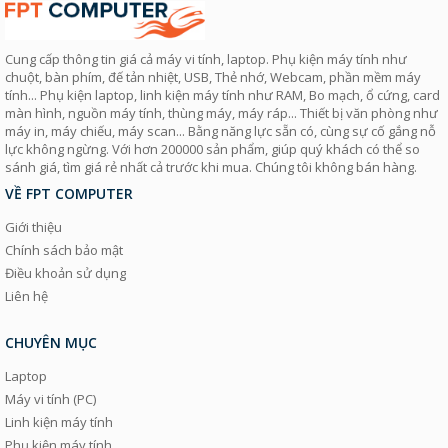
Cung cấp thông tin giá cả máy vi tính, laptop. Phụ kiện máy tính như
chuột, bàn phím, đế tản nhiệt, USB, Thẻ nhớ, Webcam, phần mềm máy
tính... Phụ kiện laptop, linh kiện máy tính như RAM, Bo mạch, ổ cứng, card
màn hình, nguồn máy tính, thùng máy, máy ráp... Thiết bị văn phòng như
máy in, máy chiếu, máy scan... Bằng năng lực sẵn có, cùng sự cố gắng nỗ
lực không ngừng. Với hơn 200000 sản phẩm, giúp quý khách có thể so
sánh giá, tìm giá rẻ nhất cả trước khi mua. Chúng tôi không bán hàng.
VỀ FPT COMPUTER
Giới thiệu
Chính sách bảo mật
Điều khoản sử dụng
Liên hệ
CHUYÊN MỤC
Laptop
Máy vi tính (PC)
Linh kiện máy tính
Phụ kiện máy tính