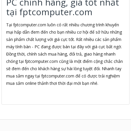
PC chính hãng, giá tốt nhất
tại fptcomputer.com
Tại fptcomputer.com luôn có rất nhiều chương trình khuyến
mại hấp dẫn đem đến cho bạn nhiều cơ hội để sở hữu những
sản phẩm chất lượng với giá cực tốt. Rất nhiều các sản phẩm
máy tính bàn - PC đang được bán tại đây với giá cực bất ngờ.
Đồng thời, chính sách mua hàng, đổi trả, giao hàng nhanh
chóng tại fptcomputer.com cũng là một điểm cộng chắc chắn
sẽ đem đến cho khách hàng sự hài lòng tuyệt đối. Nhanh tay
mua sắm ngay tại fptcomputer.com để có được trải nghiệm
mua sắm online thảnh thơi thời đại mới bạn nhé.