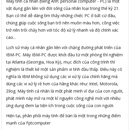
Máy tính cá nhân (tiếng Anh: personal computer - PC) là một
vật dụng gắn liền với đời sống của nhân loại trong thế kỷ 21.
Bạn có thể dễ dàng tìm thấy những chiếc PC ở bất cứ đâu,
chúng giúp cuộc sống bạn trở nên muôn màu hơn, công việc
trở nên trôi chảy hơn với tóc độ xử lý nhanh và độ chính xác
cao...
Lịch sử máy cá nhân gắn liền với chặng đường phát triển của
IBM-PC. Máy IBM-PC được khởi đầu từ một phòng thí nghiệm
tại Atlanta (Georrgia, Hoa Kỳ), mục đích của công trình thí
nghiệm là thiết kế một sản phẩm vi tính đầu thấp. Điều này có
nghĩa là IBM không sử dụng các vi xử lý của chính hãng mà
dùng các vi xử lý rẻ hơn của hãng khác như: Intel, Motorola,
Zilog. Máy tính cá nhân là một phát minh vĩ đại của con người,
phát mình này mở ra một kỉ nguyên công nghệ mới với nhiều
ứng dụng đem lại tiện ích trong cuộc sống của con người.
Hiện tại, phân phối máy tính để bàn là một trong những điểm
mạnh của Fptcomputer