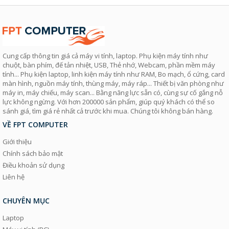
Cung cấp thông tin giá cả máy vi tính, laptop. Phụ kiện máy tính như
chuột, bàn phím, đế tản nhiệt, USB, Thẻ nhớ, Webcam, phần mềm máy
tính... Phụ kiện laptop, linh kiện máy tính như RAM, Bo mạch, ổ cứng, card
màn hình, nguồn máy tính, thùng máy, máy ráp... Thiết bị văn phòng như
máy in, máy chiếu, máy scan... Bằng năng lực sẵn có, cùng sự cố gắng nỗ
lực không ngừng. Với hơn 200000 sản phẩm, giúp quý khách có thể so
sánh giá, tìm giá rẻ nhất cả trước khi mua. Chúng tôi không bán hàng.
VỀ FPT COMPUTER
Giới thiệu
Chính sách bảo mật
Điều khoản sử dụng
Liên hệ
CHUYÊN MỤC
Laptop