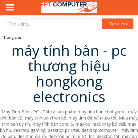
Tìm kiếm
Trang chủ
máy tính bàn - pc
thương hiệu
hongkong
electronics
Máy Tính Bàn - PC - Tất cả sản phẩm máy tính bàn chơi game, máy
tính bàn cũ, máy tính bàn trọn bộ, máy tính để bàn nào tốt. Mua máy
tính bàn uy tín, máy tính bàn core i5, máy bộ intel, máy bộ dell, máy
bộ hp. desktop gaming, desktop pc intel, desktop computer, máy tính
để bàn, desktop giá rẻ, desktop pc mini. PC fpt, desktop fpt, máy bộ