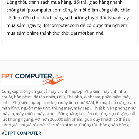
Đồng thời, chính sách mua hàng, đổi trả, giao hàng nhanh
chóng tại fptcomputer.com cũng là một điểm cộng chắc chắn
sẽ đem đến cho khách hàng sự hài lòng tuyệt đối. Nhanh tay
mua sắm ngay tại fptcomputer.com để có được trải nghiệm
mua sắm online thảnh thơi thời đại mới bạn nhé.
Cung cấp thông tin giá cả máy vi tính, laptop. Phụ kiện máy tính như
chuột, bàn phím, đế tản nhiệt, USB, Thẻ nhớ, Webcam, phần mềm máy
tính... Phụ kiện laptop, linh kiện máy tính như RAM, Bo mạch, ổ cứng, card
màn hình, nguồn máy tính, thùng máy, máy ráp... Thiết bị văn phòng như
máy in, máy chiếu, máy scan... Bằng năng lực sẵn có, cùng sự cố gắng nỗ
lực không ngừng. Với hơn 200000 sản phẩm, giúp quý khách có thể so
sánh giá, tìm giá rẻ nhất cả trước khi mua. Chúng tôi không bán hàng.
VỀ FPT COMPUTER