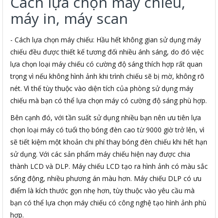
Cách lựa chọn máy chiếu,
máy in, máy scan
- Cách lựa chọn máy chiếu: Hầu hết không gian sử dụng máy
chiếu đều được thiết kế tương đối nhiều ánh sáng, do đó việc
lựa chọn loại máy chiếu có cường độ sáng thích hợp rất quan
trọng vì nếu không hình ảnh khi trình chiếu sẽ bị mờ, không rõ
nét. Vì thế tùy thuộc vào diện tích của phòng sử dụng máy
chiếu mà bạn có thể lựa chọn máy có cường độ sáng phù hợp.
Bên cạnh đó, với tần suất sử dụng nhiều bạn nên ưu tiên lựa
chọn loại máy có tuổi thọ bóng đèn cao từ 9000 giờ trở lên, vì
sẽ tiết kiệm một khoản chi phí thay bóng đèn chiếu khi hết hạn
sử dụng. Với các sản phẩm máy chiếu hiện nay được chia
thành LCD và DLP. Máy chiếu LCD tạo ra hình ảnh có màu sắc
sống động, nhiều phương án màu hơn. Máy chiếu DLP có ưu
điểm là kích thước gọn nhẹ hơn, tùy thuộc vào yêu cầu mà
bạn có thể lựa chọn máy chiếu có công nghệ tạo hình ảnh phù
hợp.