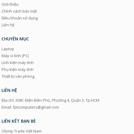
Giới thiệu
Chính sách bảo mật
Điều khoản sử dụng
Liên hệ
CHUYÊN MỤC
Laptop
Máy vi tính (PC)
Linh kiện máy tính
Phụ kiện máy tính
Thiết bị văn phòng
LIÊN HỆ
Địa chỉ: 308C Điện Biên Phủ, Phường 4, Quận 3, Tp.HCM
Email: fptcomputers@gmail.com
LIÊN KẾT BẠN BÈ
Olymp Trade Việt Nam