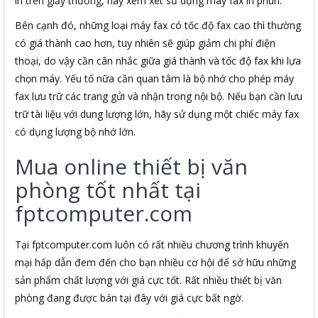
in trên giấy thường, hãy xem xét sử dụng máy fax in phun.
Bên cạnh đó, những loại máy fax có tốc độ fax cao thì thường
có giá thành cao hơn, tuy nhiên sẽ giúp giảm chi phí điện
thoại, do vậy cần cân nhắc giữa giá thành và tốc độ fax khi lựa
chọn máy. Yếu tố nữa cần quan tâm là bộ nhớ cho phép máy
fax lưu trữ các trang gửi và nhận trong nội bộ. Nếu bạn cần lưu
trữ tài liệu với dung lượng lớn, hãy sử dụng một chiếc máy fax
có dụng lượng bộ nhớ lớn.
Mua online thiết bị văn
phòng tốt nhất tại
fptcomputer.com
Tại fptcomputer.com luôn có rất nhiều chương trình khuyến
mại hấp dẫn đem đến cho bạn nhiều cơ hội để sở hữu những
sản phẩm chất lượng với giá cực tốt. Rất nhiều thiết bị văn
phòng đang được bán tại đây với giá cực bất ngờ.