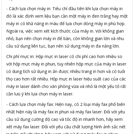
- Cách lựa chọn máy in: Tiêu chí đầu tiên khi lựa chọn máy in
đó là xác định xem liệu bạn cần một máy in đen trắng hay một
máy in có khả năng in màu để lựa chọn dòng máy in phù hợp.
Ngoài ra, việc xem xét kích thước của máy in. Với không gian
nhỏ, bạn nên chọn máy in để bàn, còn không gian lớn và nhu
cầu sử dụng liên tục, bạn nên sử dụng máy in đa năng lớn.
Chi phí mực in: Hộp mực in laser có chi phí cao hơn nhiều so
với hộp mực máy in phun, tuy nhiên hộp mực của máy in laser
có dung tích sử dụng in ấn được nhiều trang in hơn và có tuổi
thọ cao hơn rất nhiều. Hộp mực in laser hiệu suất cao của các
máy in laser dành cho văn phòng vừa và nhỏ là một yếu tố rất
cần lưu ý khi lựa chọn máy in laser.
- Cách lựa chọn máy fax: Hiện nay, có 2 loại máy fax phổ biến
nhất hiện này là máy fax in phun và máy fax laser. Đối với yêu
cầu sử dụng cường độ cao và tốc độ in nhanh hơn, hãy xem
xét máy fax laser. Đối với yêu cầu chất lượng hình ảnh sắc nét