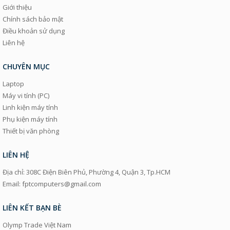
Giới thiệu
Chính sách bảo mật
Điều khoản sử dụng
Liên hệ
CHUYÊN MỤC
Laptop
Máy vi tính (PC)
Linh kiện máy tính
Phụ kiện máy tính
Thiết bị văn phòng
LIÊN HỆ
Địa chỉ: 308C Điện Biên Phủ, Phường 4, Quận 3, Tp.HCM
Email: fptcomputers@gmail.com
LIÊN KẾT BẠN BÈ
Olymp Trade Việt Nam