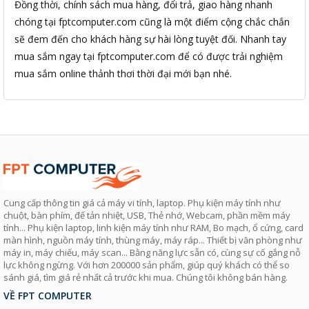
Đồng thời, chính sách mua hàng, đổi trả, giao hàng nhanh
chóng tại fptcomputer.com cũng là một điểm cộng chắc chắn
sẽ đem đến cho khách hàng sự hài lòng tuyệt đối. Nhanh tay
mua sắm ngay tại fptcomputer.com để có được trải nghiệm
mua sắm online thảnh thơi thời đại mới bạn nhé.
Cung cấp thông tin giá cả máy vi tính, laptop. Phụ kiện máy tính như
chuột, bàn phím, đế tản nhiệt, USB, Thẻ nhớ, Webcam, phần mềm máy
tính... Phụ kiện laptop, linh kiện máy tính như RAM, Bo mạch, ổ cứng, card
màn hình, nguồn máy tính, thùng máy, máy ráp... Thiết bị văn phòng như
máy in, máy chiếu, máy scan... Bằng năng lực sẵn có, cùng sự cố gắng nỗ
lực không ngừng. Với hơn 200000 sản phẩm, giúp quý khách có thể so
sánh giá, tìm giá rẻ nhất cả trước khi mua. Chúng tôi không bán hàng.
VỀ FPT COMPUTER