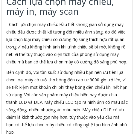
Cách lựa chọn máy chiếu,
máy in, máy scan
- Cách lựa chọn máy chiếu: Hầu hết không gian sử dụng máy
chiếu đều được thiết kế tương đối nhiều ánh sáng, do đó việc
lựa chọn loại máy chiếu có cường độ sáng thích hợp rất quan
trọng vì nếu không hình ảnh khi trình chiếu sẽ bị mờ, không rõ
nét. Vì thế tùy thuộc vào diện tích của phòng sử dụng máy
chiếu mà bạn có thể lựa chọn máy có cường độ sáng phù hợp.
Bên cạnh đó, với tần suất sử dụng nhiều bạn nên ưu tiên lựa
chọn loại máy có tuổi thọ bóng đèn cao từ 9000 giờ trở lên, vì
sẽ tiết kiệm một khoản chi phí thay bóng đèn chiếu khi hết hạn
sử dụng. Với các sản phẩm máy chiếu hiện nay được chia
thành LCD và DLP. Máy chiếu LCD tạo ra hình ảnh có màu sắc
sống động, nhiều phương án màu hơn. Máy chiếu DLP có ưu
điểm là kích thước gọn nhẹ hơn, tùy thuộc vào yêu cầu mà
bạn có thể lựa chọn máy chiếu có công nghệ tạo hình ảnh phù
hợp.