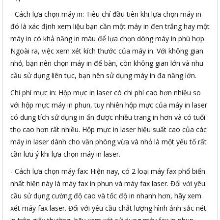
- Cách lựa chọn máy in: Tiêu chí đầu tiên khi lựa chọn máy in
đó là xác định xem liệu bạn cần một máy in đen trắng hay một
máy in có khả năng in màu để lựa chọn dòng máy in phù hợp.
Ngoài ra, việc xem xét kích thước của máy in. Với không gian
nhỏ, bạn nên chọn máy in để bàn, còn không gian lớn và nhu
cầu sử dụng liên tục, bạn nên sử dụng máy in đa năng lớn.
Chi phí mực in: Hộp mực in laser có chi phí cao hơn nhiều so
với hộp mực máy in phun, tuy nhiên hộp mực của máy in laser
có dung tích sử dụng in ấn được nhiều trang in hơn và có tuổi
thọ cao hơn rất nhiều. Hộp mực in laser hiệu suất cao của các
máy in laser dành cho văn phòng vừa và nhỏ là một yếu tố rất
cần lưu ý khi lựa chọn máy in laser.
- Cách lựa chọn máy fax: Hiện nay, có 2 loại máy fax phổ biến
nhất hiện này là máy fax in phun và máy fax laser. Đối với yêu
cầu sử dụng cường độ cao và tốc độ in nhanh hơn, hãy xem
xét máy fax laser. Đối với yêu cầu chất lượng hình ảnh sắc nét