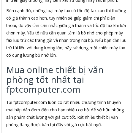
in trên giấy thường, hãy xem xét sử dụng máy fax in phun.
Bên cạnh đó, những loại máy fax có tốc độ fax cao thì thường
có giá thành cao hơn, tuy nhiên sẽ giúp giảm chi phí điện
thoại, do vậy cần cân nhắc giữa giá thành và tốc độ fax khi lựa
chọn máy. Yếu tố nữa cần quan tâm là bộ nhớ cho phép máy
fax lưu trữ các trang gửi và nhận trong nội bộ. Nếu bạn cần lưu
trữ tài liệu với dung lượng lớn, hãy sử dụng một chiếc máy fax
có dụng lượng bộ nhớ lớn.
Mua online thiết bị văn
phòng tốt nhất tại
fptcomputer.com
Tại fptcomputer.com luôn có rất nhiều chương trình khuyến
mại hấp dẫn đem đến cho bạn nhiều cơ hội để sở hữu những
sản phẩm chất lượng với giá cực tốt. Rất nhiều thiết bị văn
phòng đang được bán tại đây với giá cực bất ngờ.